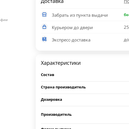
Доставка
п
Забрать из пункта выдачи
бе
рафии
25
Курьером до двери
до
Экспресс-доставка
Характеристики
Состав
Страна производитель
Дозировка
Производитель