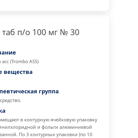
таб п/о 100 мг № 30
вание
асс (Trombo ASS)
 вещества
певтическая группа
средство.
ка
помещают в контурную ячейковую упаковку
винилхлоридной и фольги алюминиевой
анной. По 3 контурных упаковки (по 10