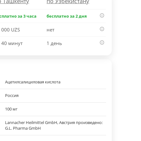
о Ташкенту
по Узбекистану
сплатно за 3 часа
бесплатно за 2 дня
 000 UZS
нет
 40 минут
1 день
Ацетилсалициловая кислота
Россия
100 мг
Lannacher Heilmittel GmbH, Австрия произведено:
G.L. Pharma GmbH