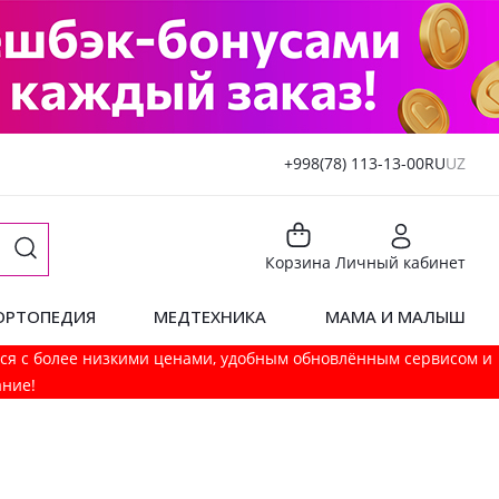
+998(78) 113-13-00
RU
UZ
Корзина
Личный кабинет
ОРТОПЕДИЯ
МЕДТЕХНИКА
МАМА И МАЛЫШ
мся с более низкими ценами, удобным обновлённым сервисом и
ание!
