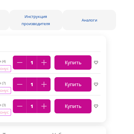
Инструкция
Аналоги
производителя
 (4)
Купить
бонус
 (7)
Купить
бонус
 (3)
Купить
бонус