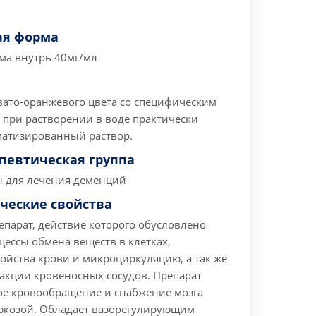
ая форма
ма внутрь 40мг/мл
вато-оранжевого цвета со специфическим
 при растворении в воде практически
атизированный раствор.
певтическая группа
ы для лечения деменций
ческие свойства
парат, действие которого обусловлено
ессы обмена веществ в клетках,
ойства крови и микроциркуляцию, а так же
акции кровеносных сосудов.
Препарат
ое кровообращение и снабжение мозга
юкозой.
Обладает вазорегулирующим