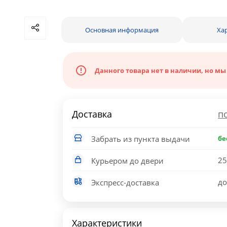
Основная информация
Ха
Данного товара нет в наличии, но мы
Доставка
п
Забрать из пункта выдачи
бе
25
Курьером до двери
до
Экспресс-доставка
Характеристики