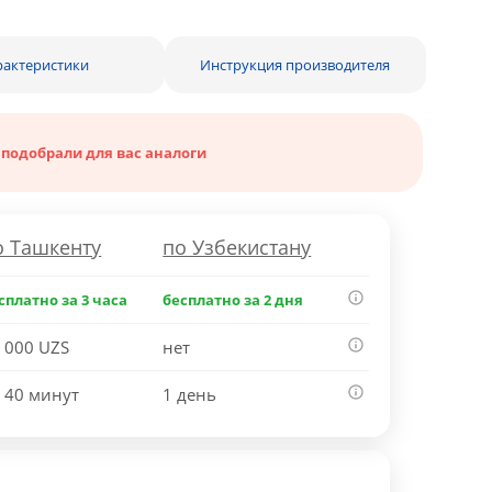
рактеристики
Инструкция производителя
 подобрали для вас аналоги
о Ташкенту
по Узбекистану
сплатно за 3 часа
бесплатно за 2 дня
 000 UZS
нет
 40 минут
1 день