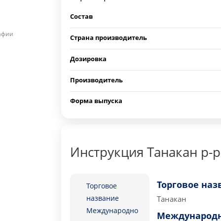
Состав
рафии
Страна производитель
Дозировка
Производитель
Форма выпуска
Инструкция Танакан р-р
Торговое наз
Торговое
название
Танакан
Международно
Международн