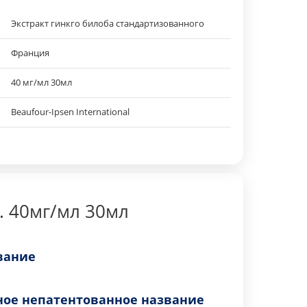
Экстракт гинкго билоба стандартизованного
Франция
40 мг/мл 30мл
Beaufour-Ipsen International
. 40мг/мл 30мл
вание
ое непатентованное название