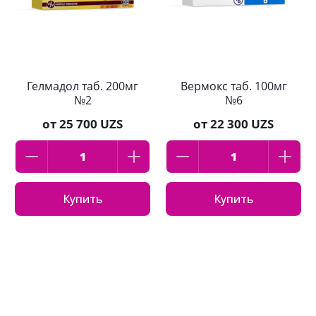
Гелмадол таб. 200мг
Вермокс таб. 100мг
№2
№6
от
25 700 UZS
от
22 300 UZS
Купить
Купить