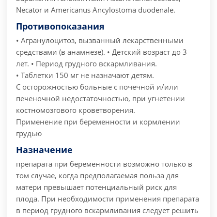
Necator и Americanus Ancylostoma duodenale.
Противопоказания
• Агранулоцитоз, вызванный лекарственными
средствами (в анамнезе).
• Детский возраст до 3
лет.
• Период грудного вскармливания.
• Таблетки 150 мг не назначают детям.
С осторожностью больные с почечной и/или
печеночной недостаточностью, при угнетении
костномозгового кроветворения.
Применение при беременности и кормлении
грудью
Назначение
препарата при беременности возможно только в
том случае, когда предполагаемая польза для
матери превышает потенциальный риск для
плода.
При необходимости применения препарата
в период грудного вскармливания следует решить