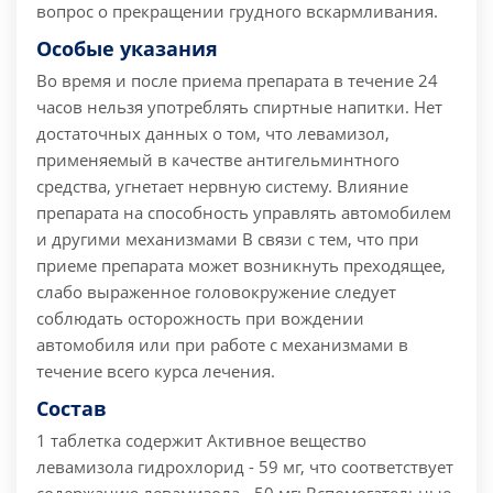
вопрос о прекращении грудного вскармливания.
Особые указания
Во время и после приема препарата в течение 24
часов нельзя употреблять спиртные напитки. Нет
достаточных данных о том, что левамизол,
применяемый в качестве антигельминтного
средства, угнетает нервную систему.
Влияние
препарата на способность управлять автомобилем
и другими механизмами
В связи с тем, что при
приеме препарата может возникнуть преходящее,
слабо выраженное головокружение следует
соблюдать осторожность при вождении
автомобиля или при работе с механизмами в
течение всего курса лечения.
Состав
1 таблетка содержит
Активное вещество
левамизола гидрохлорид - 59 мг, что соответствует