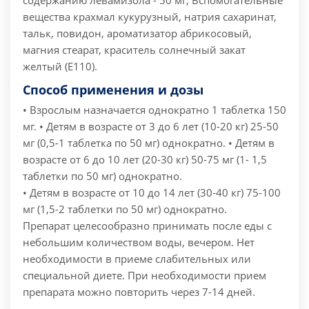
содержанию левамизола - 50 мг;
Вспомогательные
вещества крахмал кукурузный, натрия сахаринат,
тальк, повидон, ароматизатор абрикосовый,
магния стеарат, краситель солнечный закат
желтый (E110).
Способ применения и дозы
• Взрослым назначается однократно 1 таблетка 150
мг.
• Детям в возрасте от 3 до 6 лет (10-20 кг) 25-50
мг (0,5-1 таблетка по 50 мг) однократно.
• Детям в
возрасте от 6 до 10 лет (20-30 кг) 50-75 мг (1- 1,5
таблетки по 50 мг) однократно.
• Детям в возрасте от 10 до 14 лет (30-40 кг) 75-100
мг (1,5-2 таблетки по 50 мг) однократно.
Препарат целесообразно принимать после еды с
небольшим количеством воды, вечером. Нет
необходимости в приеме слабительных или
специальной диете. При необходимости прием
препарата можно повторить через 7-14 дней.