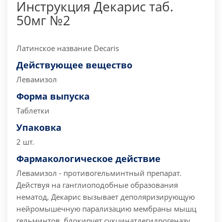
Инструкция Декарис таб.
50мг №2
Латинское название Decaris
Действующее вещество
Левамизол
Форма выпуска
Таблетки
Упаковка
2 шт.
Фармакологическое действие
Левамизол - противогельминтный препарат.
Действуя на ганглиоподобные образования
нематод, Декарис вызывает деполяризирующую
нейромышечную парализацию мембраны мышц
гельминтов, блокирует сукцинатдегидрогеназу,