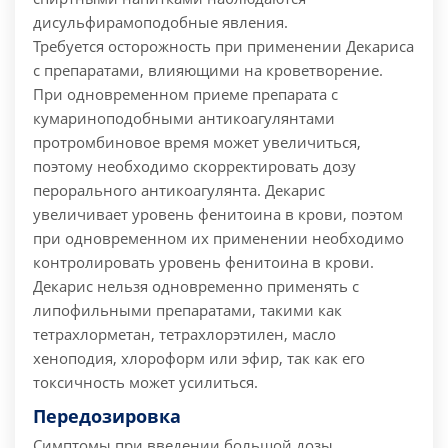
дисульфирамоподобные явления.
Требуется осторожность при применении Декариса
с препаратами, влияющими на кроветворение.
При одновременном приеме препарата с
кумариноподобными антикоагулянтами
протромбиновое время может увеличиться,
поэтому необходимо скорректировать дозу
перорального антикоагулянта. Декарис
увеличивает уровень фенитоина в крови, поэтом
при одновременном их применении необходимо
контролировать уровень фенитоина в крови.
Декарис нельзя одновременно применять с
липофильными препаратами, такими как
тетрахлорметан, тетрахлорэтилен, масло
хеноподия, хлороформ или эфир, так как его
токсичность может усилиться.
Передозировка
Симптомы при введении большой дозы