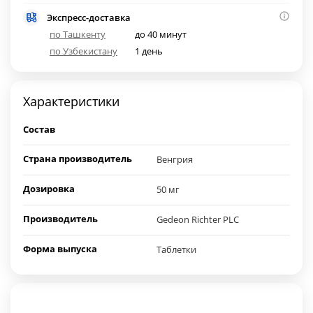
Экспресс-доставка
по Ташкенту
до 40 минут
по Узбекистану
1 день
Характеристики
Состав
Страна производитель
Венгрия
Дозировка
50 мг
Производитель
Gedeon Richter PLC
Форма выпуска
Таблетки