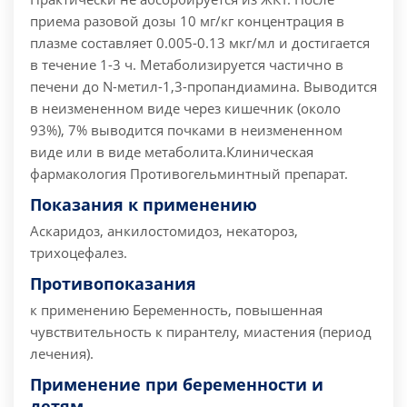
приема разовой дозы 10 мг/кг концентрация в
плазме составляет 0.005-0.13 мкг/мл и достигается
в течение 1-3 ч. Метаболизируется частично в
печени до N-метил-1,3-пропандиамина. Выводится
в неизмененном виде через кишечник (около
93%), 7% выводится почками в неизмененном
виде или в виде метаболита.
Клиническая
фармакология
Противогельминтный препарат.
Показания к применению
Аскаридоз, анкилостомидоз, некатороз,
трихоцефалез.
Противопоказания
к применению
Беременность, повышенная
чувствительность к пирантелу, миастения (период
лечения).
Применение при беременности и
детям