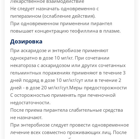
Лекарственное взаимодействие
Не следует назначать одновременно с
пиперазином (ослабление действия).
При одновременном применении пирантел
повышает концентрацию теофиллина в плазме.
Дозировка
При аскаридозе и энтеробиозе применяют
однократно в дозе 10 мг/кг. При сочетании
некатороза с аскаридозом или других сочетанных
гельминтных поражениях применяют в течение 3
дней подряд в дозе 10 мг/кг/сут или в течение 2
дней - в дозе 20 мг/кг/сут.
Меры предосторожности
С осторожностью применять при печеночной
недостаточности.
После приема пирантела слабительные средства
не назначают.
При энтеробиозе следует провести одновременное
лечение всех совместно проживающих лиц. После