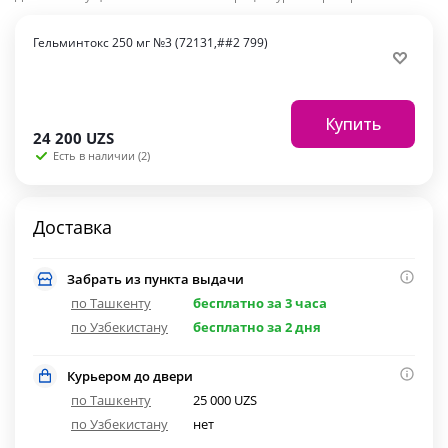
Гельминтокс 250 мг №3 (72131,##2 799)
Купить
24 200
UZS
Есть в наличии (2)
Доставка
Забрать из пункта выдачи
по Ташкенту
бесплатно за 3 часа
по Узбекистану
бесплатно за 2 дня
Курьером до двери
по Ташкенту
25 000 UZS
по Узбекистану
нет