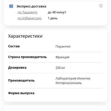
Экспресс-доставка
по Ташкенту
до 40 минут
по Узбекистану
1 день
Характеристики
Состав
Пирантел
Страна производитель
Франция
Дозировка
250 мг
Лаборатория Иннотек
Производитель
Интернасиональ
Форма выпуска