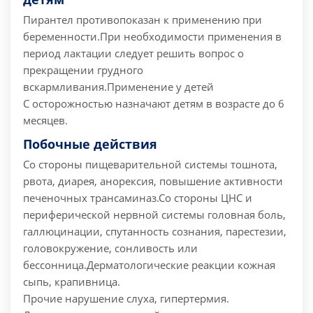
Пирантел противопоказан к применению при
беременности.
При необходимости применения в
период лактации следует решить вопрос о
прекращении грудного
вскармливания.
Применение у детей
С осторожностью назначают детям в возрасте до 6
месяцев.
Побочные действия
Со стороны пищеварительной системы тошнота,
рвота, диарея, анорексия, повышение активности
печеночных трансаминаз.
Со стороны ЦНС и
периферической нервной системы головная боль,
галлюцинации, спутанность сознания, парестезии,
головокружение, сонливость или
бессонница.
Дерматологические реакции кожная
сыпь, крапивница.
Прочие нарушение слуха, гипертермия.