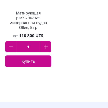
Матирующая
рассыпчатая
минеральная пудра
Ollee, 5 гр
от
110 800 UZS
Купить