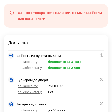
Данного товара нет в наличии, но мы подобрали
для вас аналоги
Доставка
Забрать из пункта выдачи
по Ташкенту
бесплатно за 3 часа
по Узбекистану
бесплатно за 2 дня
Курьером до двери
по Ташкенту
25 000 UZS
по Узбекистану
нет
Экспресс-доставка
по Ташкенту
до 40 минут