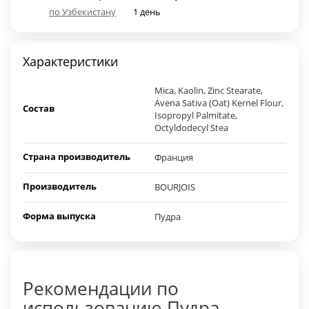
по Узбекистану
1 день
Характеристики
Mica, Kaolin, Zinc Stearate,
Avena Sativa (Oat) Kernel Flour,
Состав
Isopropyl Palmitate,
Octyldodecyl Stea
Страна производитель
Франция
Производитель
BOURJOIS
Форма выпуска
Пудра
Рекомендации по
использованию Пудра