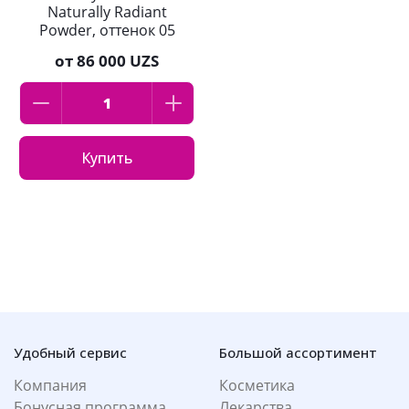
Naturally Radiant
Powder, оттенок 05
Deep Beige
от
86 000 UZS
Купить
Удобный сервис
Большой ассортимент
Компания
Косметика
Бонусная программа
Лекарства