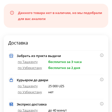
Данного товара нет в наличии, но мы подобрали
для вас аналоги
Доставка
Забрать из пункта выдачи
по Ташкенту
бесплатно за 3 часа
по Узбекистану
бесплатно за 2 дня
Курьером до двери
по Ташкенту
25 000 UZS
по Узбекистану
нет
Экспресс-доставка
по Ташкенту
до 40 минут