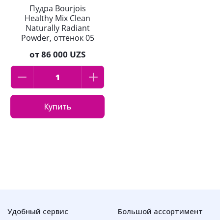
Пудра Bourjois
Healthy Mix Clean
Naturally Radiant
Powder, оттенок 05
Deep Beige
от
86 000 UZS
Купить
Удобный сервис
Большой ассортимент