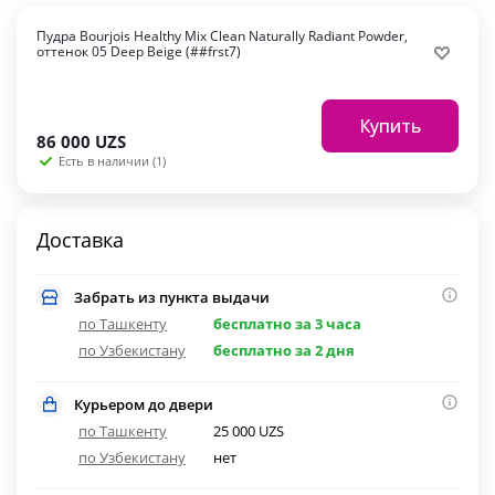
Пудра Bourjois Healthy Mix Clean Naturally Radiant Powder,
оттенок 05 Deep Beige (##frst7)
Купить
86 000
UZS
Есть в наличии (1)
Доставка
Забрать из пункта выдачи
по Ташкенту
бесплатно за 3 часа
по Узбекистану
бесплатно за 2 дня
Курьером до двери
по Ташкенту
25 000 UZS
по Узбекистану
нет