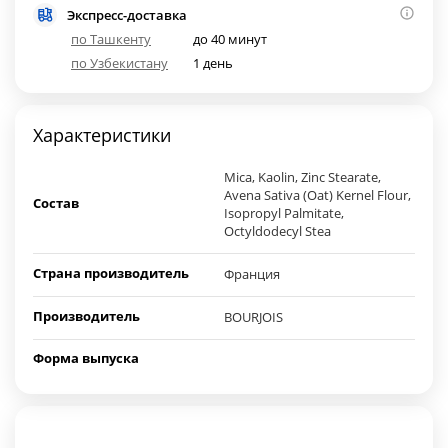
Экспресс-доставка
по Ташкенту
до 40 минут
по Узбекистану
1 день
Характеристики
Mica, Kaolin, Zinc Stearate,
Avena Sativa (Oat) Kernel Flour,
Состав
Isopropyl Palmitate,
Octyldodecyl Stea
Страна производитель
Франция
Производитель
BOURJOIS
Форма выпуска