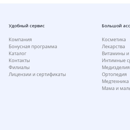
Удобный сервис
Большой ас
Компания
Косметика
Бонусная программа
Лекарства
Каталог
Витамины и
Контакты
Интимные с
Филиалы
Медизделия
Лицензии и сертификаты
Ортопедия
Медтехника
Мама и ма