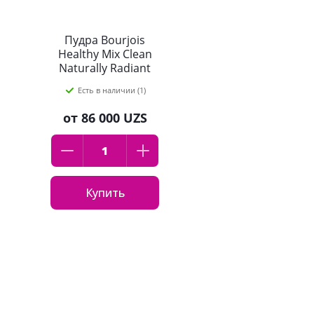
Пудра Bourjois
Healthy Mix Clean
Naturally Radiant
Powder, оттенок 05
Есть в наличии (1)
Deep Beige
от
86 000 UZS
Купить