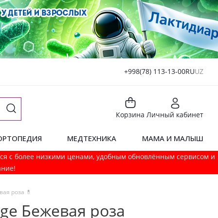
+998(78) 113-13-00
RU
UZ
Корзина
Личный кабинет
ОРТОПЕДИЯ
МЕДТЕХНИКА
МАМА И МАЛЫШ
мся с более низкими ценами, удобным обновлённым сервисом и
ание!
вая роза 💊
eige Бежевая роза