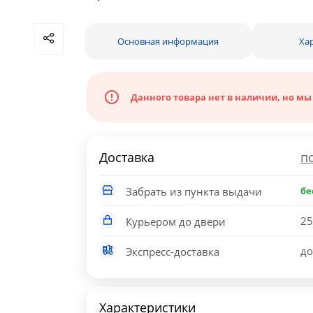
Основная информация
Ха
Данного товара нет в наличии, но мы
Доставка
п
Забрать из пункта выдачи
бе
25
Курьером до двери
до
Экспресс-доставка
Характеристики