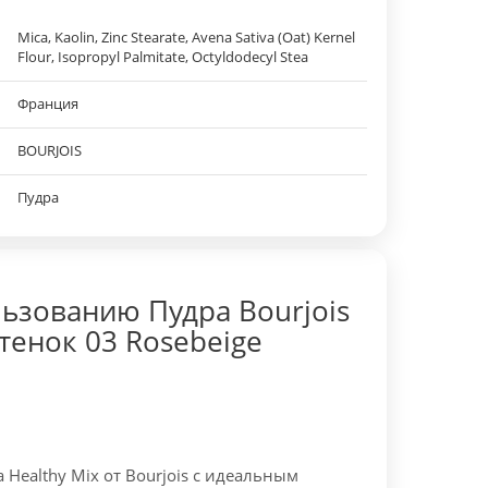
Mica, Kaolin, Zinc Stearate, Avena Sativa (Oat) Kernel
Flour, Isopropyl Palmitate, Octyldodecyl Stea
Франция
BOURJOIS
Пудра
ьзованию Пудра Bourjois
ттенок 03 Rosebeige
 Healthy Mix от Bourjois с идеальным