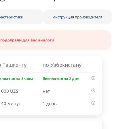
рактеристики
Инструкция производителя
 подобрали для вас аналоги
о Ташкенту
по Узбекистану
сплатно за 3 часа
бесплатно за 2 дня
 000 UZS
нет
 40 минут
1 день