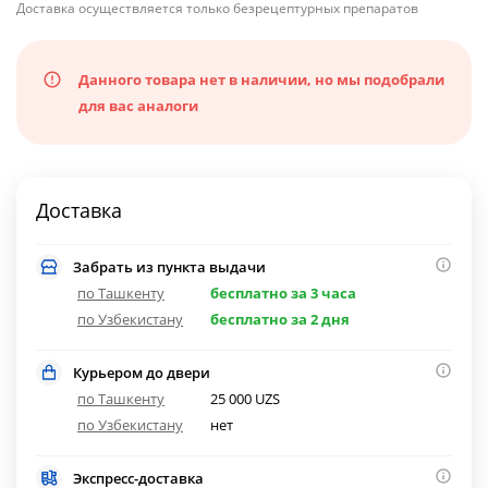
Доставка осуществляется только безрецептурных препаратов
Данного товара нет в наличии, но мы подобрали
для вас аналоги
Доставка
Забрать из пункта выдачи
по Ташкенту
бесплатно за 3 часа
по Узбекистану
бесплатно за 2 дня
Курьером до двери
по Ташкенту
25 000 UZS
по Узбекистану
нет
Экспресс-доставка