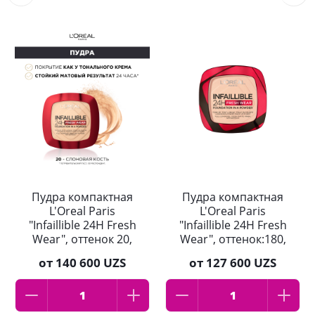
Пудра компактная
Пудра компактная
L'Oreal Paris
L'Oreal Paris
"Infaillible 24H Fresh
"Infaillible 24H Fresh
Wear", оттенок 20,
Wear", оттенок:180,
слоновая кость, 9 г
30мл
от
140 600 UZS
от
127 600 UZS