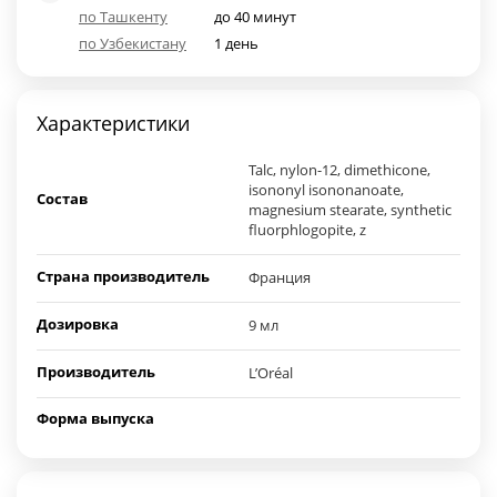
по Ташкенту
до 40 минут
по Узбекистану
1 день
Характеристики
Talc, nylon-12, dimethicone,
isononyl isononanoate,
Состав
magnesium stearate, synthetic
fluorphlogopite, z
Страна производитель
Франция
Дозировка
9 мл
Производитель
L’Oréal
Форма выпуска