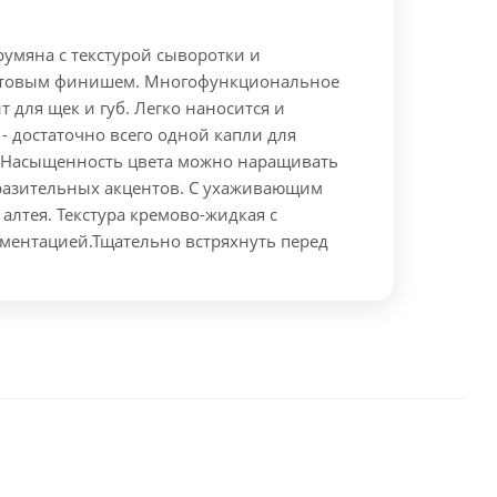
умяна с текстурой сыворотки и
атовым финишем. Многофункциональное
т для щек и губ. Легко наносится и
- достаточно всего одной капли для
. Насыщенность цвета можно наращивать
разительных акцентов. С ухаживающим
 алтея. Текстура кремово-жидкая с
ментацией.
Тщательно встряхнуть перед