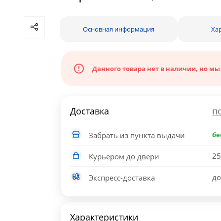
Основная информация
Ха
Данного товара нет в наличии, но мы
Доставка
п
Забрать из пункта выдачи
бе
25
Курьером до двери
до
Экспресс-доставка
Характеристики