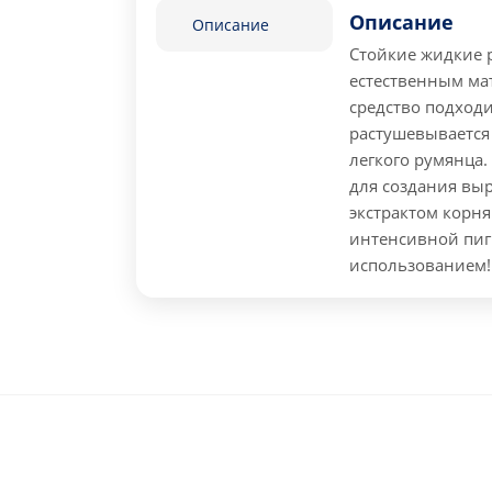
Описание
Описание
Стойкие жидкие р
естественным м
средство подходи
растушевывается 
легкого румянца
для создания вы
экстрактом корня
интенсивной пиг
использованием!