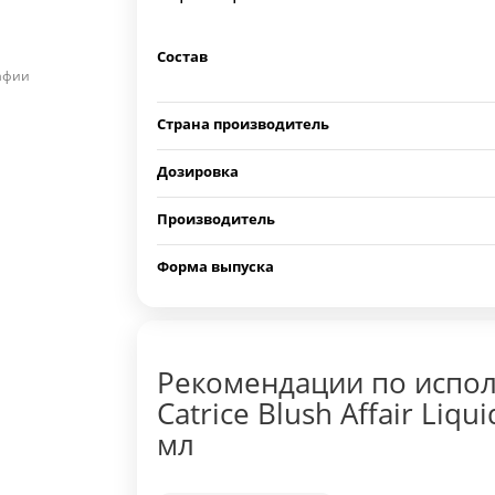
Состав
рафии
Страна производитель
Дозировка
Производитель
Форма выпуска
Рекомендации по испо
Catrice Blush Affair Liqu
мл