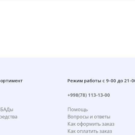
сортимент
Режим работы с 9-00 до 21-0
+998(78) 113-13-00
 БАДы
Помощь
редства
Вопросы и ответы
Как оформить заказ
Как оплатить заказ