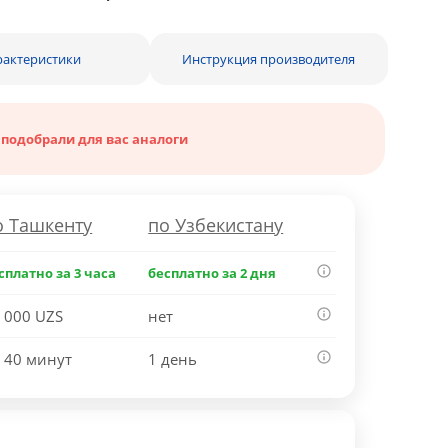
рактеристики
Инструкция производителя
 подобрали для вас аналоги
о Ташкенту
по Узбекистану
сплатно за 3 часа
бесплатно за 2 дня
 000 UZS
нет
 40 минут
1 день