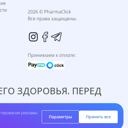
ние
сти
2026 © PharmaClick
Все права защищены.
Принимаем к оплате:
ГО ЗДОРОВЬЯ. ПЕРЕД
C ВРАЧОМ.
етирования рекламы.
Параметры
Принять все