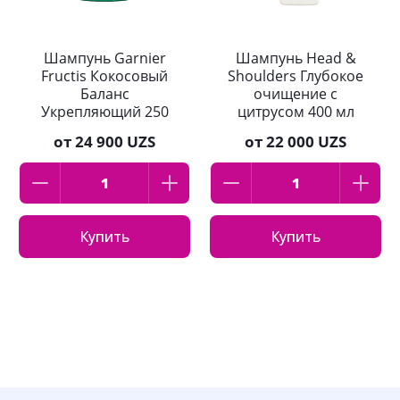
Шампунь Garnier
Шампунь Head &
Fructis Кокосовый
Shoulders Глубокое
Баланс
очищение с
Укрепляющий 250
цитрусом 400 мл
мл
от
24 900 UZS
от
22 000 UZS
Купить
Купить