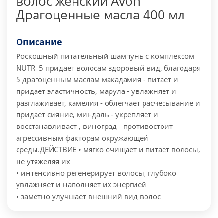
волос женский Avon
Драгоценные масла 400 мл
Описание
Роскошный питательный шампунь с комплексом
NUTRI 5 придает волосам здоровый вид, благодаря
5 драгоценным маслам макадамия - питает и
придает эластичность, марула - увлажняет и
разглаживает, камелия - облегчает расчесывание и
придает сияние, миндаль - укрепляет и
восстанавливает , виноград - противостоит
агрессивным факторам окружающей
среды.
ДЕЙСТВИЕ
• мягко очищает и питает волосы,
не утяжеляя их
• интенсивно регенерирует волосы, глубоко
увлажняет и наполняет их энергией
• заметно улучшает внешний вид волос