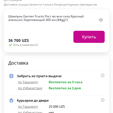
Доставка осуществляется только безрецептурных препаратов
Шампунь Garnier Fructis Рост во всю силу Красный
апельсин Укрепляющий 400 мл (##gg1)
Купить
36 700
UZS
Есть в наличии (1)
Доставка
Забрать из пункта выдачи
по Ташкенту
бесплатно за 3 часа
по Узбекистану
бесплатно за 2 дня
Курьером до двери
по Ташкенту
25 000 UZS
по Узбекистану
нет