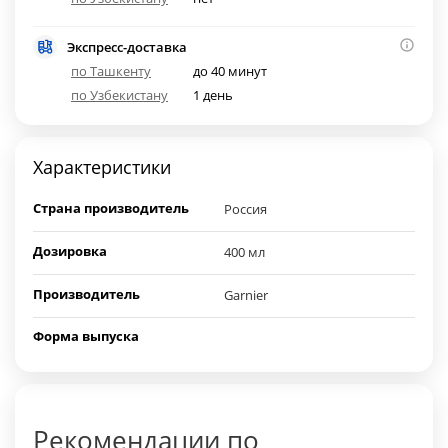
Экспресс-доставка
по Ташкенту
до 40 минут
по Узбекистану
1 день
Характеристики
Страна производитель
Россия
Дозировка
400 мл
Производитель
Garnier
Форма выпуска
Рекомендации по