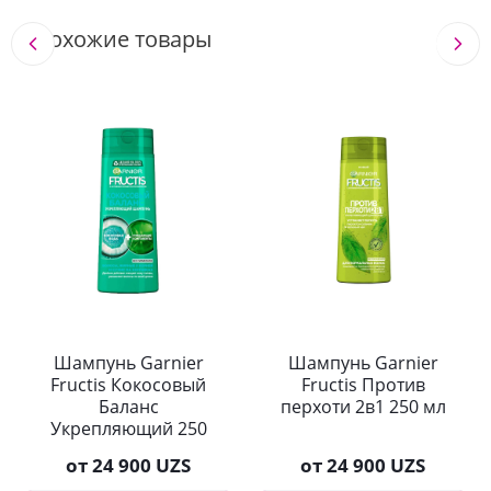
Похожие товары
Шампунь Garnier
Шампунь Garnier
Fructis Кокосовый
Fructis Против
Баланс
перхоти 2в1 250 мл
Укрепляющий 250
мл
от
24 900 UZS
от
24 900 UZS