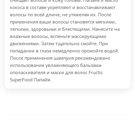
очищает волосы и кожу головы. Папайя и масло
кокоса в составе укрепляют и восстанавливают
волосы по всей длине, не утяжеляя их. После
применения ваши волосы становятся мягкими,
легкими, здоровыми и блестящими.
Нанесите на
влажные волосы, вспеньте массирующими
движениями. Затем тщательно смойте. При
попадании в глаза немедленно промойте водой.
После применения шампуня рекомендовано
использование увлажняющего бальзама-
ополаскивателя и маски для волос Fructis
SuperFood Папайя.