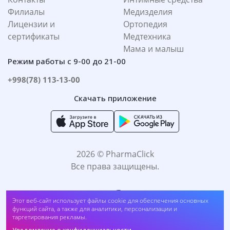
Филиалы
Медизделия
Лицензии и
Ортопедия
сертификаты
Медтехника
Мама и малыш
Режим работы с 9-00 до 21-00
+998(78) 113-13-00
Скачать приложение
2026 © PharmaClick
Все права защищены.
Этот веб-сайт использует файлы cookie для обеспечения основных
функций сайта, а также для аналитики, персонализации и
таргетирования рекламы.