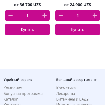
от
36 700 UZS
от
24 900 UZS
Купить
Купить
Удобный сервис
Большой ассортимент
Компания
Косметика
Бонусная программа
Лекарства
Каталог
Витамины и БАДы
Контакты
Интимные средства