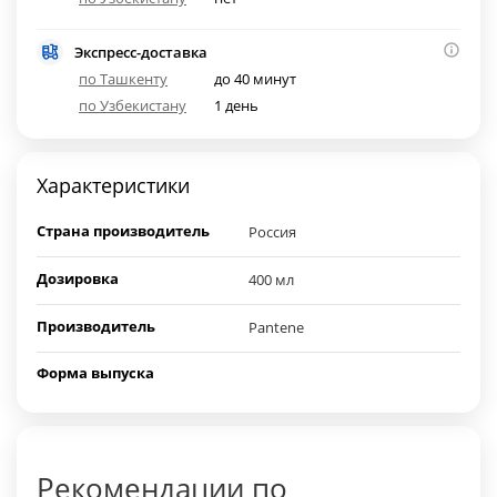
Экспресс-доставка
по Ташкенту
до 40 минут
по Узбекистану
1 день
Характеристики
Страна производитель
Россия
Дозировка
400 мл
Производитель
Pantene
Форма выпуска
Рекомендации по