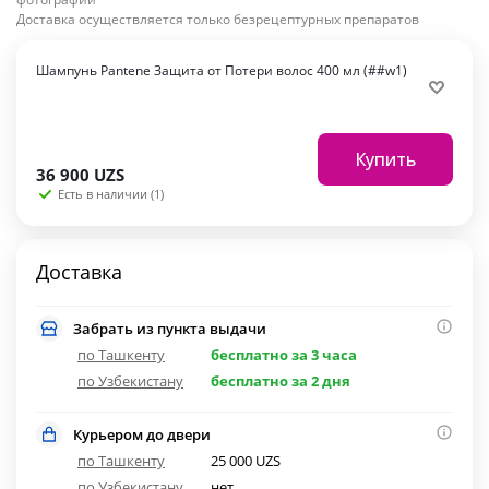
Доставка осуществляется только безрецептурных препаратов
Шампунь Pantene Защита от Потери волос 400 мл (##w1)
Купить
36 900
UZS
Есть в наличии (1)
Доставка
Забрать из пункта выдачи
по Ташкенту
бесплатно за 3 часа
по Узбекистану
бесплатно за 2 дня
Курьером до двери
по Ташкенту
25 000 UZS
по Узбекистану
нет