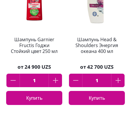
Шампунь Garnier
Шампунь Head &
Fructis Годжи
Shoulders Энергия
Стойкий цвет 250 мл
океана 400 мл
от
24 900 UZS
от
42 700 UZS
Купить
Купить