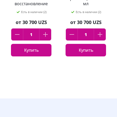
восстановление
мл
250 мл
Есть в наличии (2)
Есть в наличии (2)
от
30 700 UZS
от
30 700 UZS
Купить
Купить