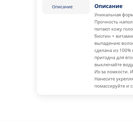
Описание
Описание
Уникальная форм
Прочность напол
питают кожу гол
биотин + витами
выпадению волос
сделана из 100% 
пригодна для вт
выключайте воду
Из-за ломкости. 
Нанесите укрепл
помассируйте и с