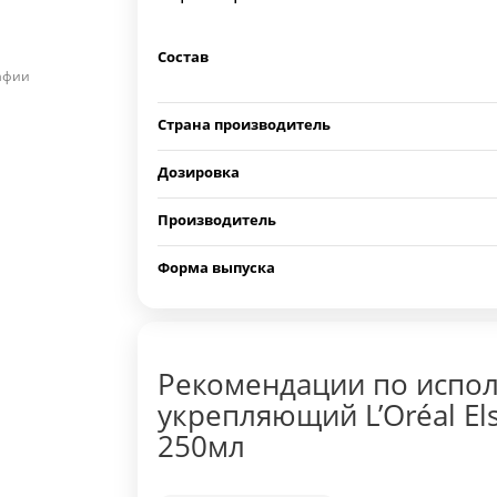
Состав
рафии
Страна производитель
Дозировка
Производитель
Форма выпуска
Рекомендации по испо
укрепляющий L’Oréal El
250мл