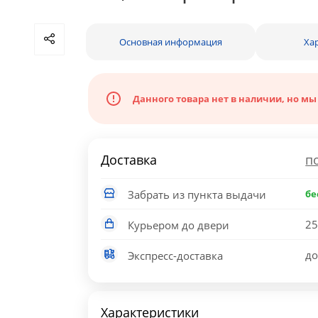
Основная информация
Ха
Данного товара нет в наличии, но мы
Доставка
п
Забрать из пункта выдачи
бе
25
Курьером до двери
до
Экспресс-доставка
Характеристики