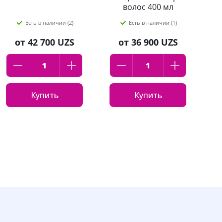
волос 400 мл
Есть в наличии (2)
Есть в наличии (1)
от
42 700 UZS
от
36 900 UZS
Купить
Купить