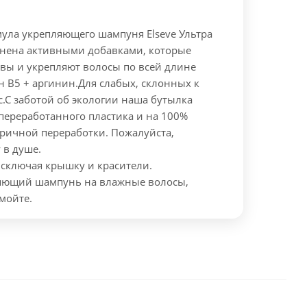
ула укрепляющего шампуня Elseve Ультра
нена активными добавками, которые
овы и укрепляют волосы по всей длине
н В5 + аргинин.
Для слабых, склонных к
.
С заботой об экологии наша бутылка
переработанного пластика и на 100%
оричной переработки. Пожалуйста,
 в душе.
Исключая крышку и красители.
яющий шампунь на влажные волосы,
мойте.