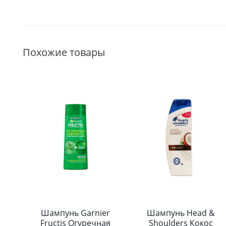
Похожие товары
Шампунь Garnier
Шампунь Head &
Fructis Огуречная
Shoulders Кокос