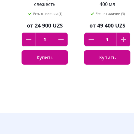
свежесть
400 мл
Укрепляющий 250
Есть в наличии (1)
Есть в наличии (3)
мл
от
24 900 UZS
от
49 400 UZS
Купить
Купить