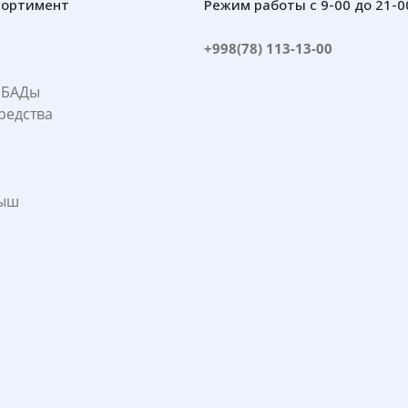
сортимент
Режим работы с 9-00 до 21-0
+998(78) 113-13-00
 БАДы
редства
лыш