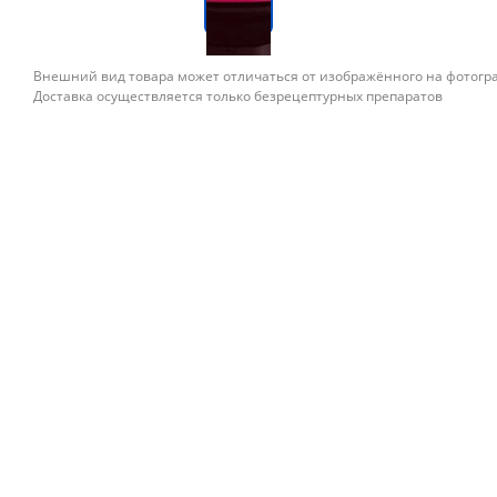
Внешний вид товара может отличаться от изображённого на фотог
Доставка осуществляется только безрецептурных препаратов