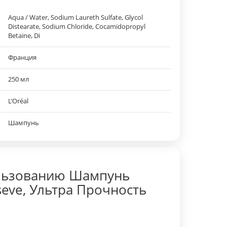
Aqua / Water, Sodium Laureth Sulfate, Glycol
Distearate, Sodium Chloride, Cocamidopropyl
Betaine, Di
Франция
250 мл
L’Oréal
Шампунь
льзованию Шампунь
seve, Ультра Прочность