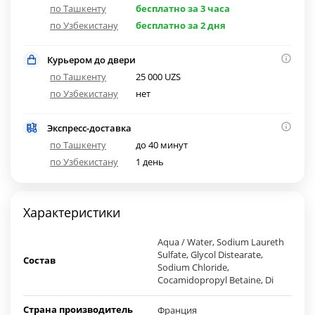
по Ташкенту
бесплатно за 3 часа
по Узбекистану
бесплатно за 2 дня
Курьером до двери
по Ташкенту
25 000 UZS
по Узбекистану
нет
Экспресс-доставка
по Ташкенту
до 40 минут
по Узбекистану
1 день
Характеристики
Aqua / Water, Sodium Laureth
Sulfate, Glycol Distearate,
Состав
Sodium Chloride,
Cocamidopropyl Betaine, Di
Страна производитель
Франция