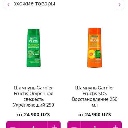
Похожие товары
Шампунь Garnier
Шампунь Garnier
Fructis Огуречная
Fructis SOS
свежесть
Восстановление 250
Укрепляющий 250
мл
мл
от
24 900 UZS
от
24 900 UZS