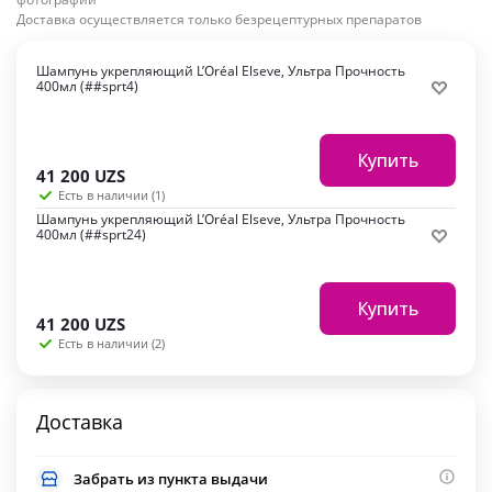
Доставка осуществляется только безрецептурных препаратов
Шампунь укрепляющий L’Oréal Elseve, Ультра Прочность
400мл (##sprt4)
Купить
41 200
UZS
Есть в наличии (1)
Шампунь укрепляющий L’Oréal Elseve, Ультра Прочность
400мл (##sprt24)
Купить
41 200
UZS
Есть в наличии (2)
Доставка
Забрать из пункта выдачи