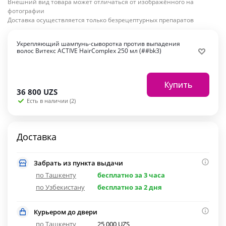
Внешний вид товара может отличаться от изображённого на
фотографии
Доставка осуществляется только безрецептурных препаратов
Укрепляющий шампунь-сыворотка против выпадения
волос Витекс ACTIVE HairComplex 250 мл (##bk3)
Купить
36 800
UZS
Есть в наличии (2)
Доставка
Забрать из пункта выдачи
по Ташкенту
бесплатно за 3 часа
по Узбекистану
бесплатно за 2 дня
Курьером до двери
по Ташкенту
25 000 UZS