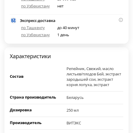
по Узбекистану
нет
Экспресс-доставка
по Ташкенту
до 40 минут
по Узбекистану
1 день
Характеристики
Репейник, Свежий, масло
листьев/плодов Бей, экстракт
Состав
зародышей сои, экстракт
корня лопуха, экстракт
Страна производитель
Беларусь
Дозировка
250 мл
Производитель
ВИТЭКС