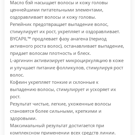
Масло бэй насыщает волосы и кожу головы
ценнейшими питательными элементами,
оздоравливает волосы и кожу головы.
Репейник предотвращает выпадение волос,
стимулирует их рост, укрепляет и оздоравливает.
BYCAPIL™ продлевает фазу анагена (период
активного роста волос), останавливает выпадение,
придает волосам плотность и блеск.
L-аргинин активизирует микроциркуляцию в коже
и улучшает питание фолликулов, стимулируя рост
волос.
Кофеин укрепляет тонкие и склонные к
выпадению волосы, стимулирует и ускоряет их
рост.
Результат чистые, легкие, ухоженные волосы
становятся более сильными, крепкими и
здоровыми.
Максимальный результат достигается при
комплексном применении всех средств линии.