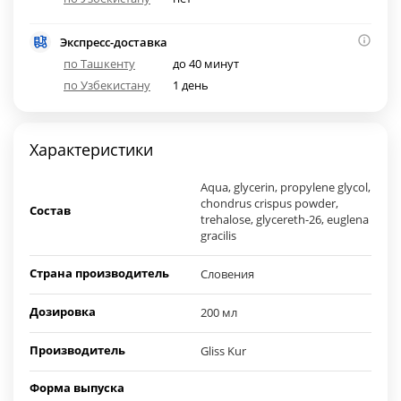
Экспресс-доставка
по Ташкенту
до 40 минут
по Узбекистану
1 день
Характеристики
Aqua, glycerin, propylene glycol,
chondrus crispus powder,
Состав
trehalose, glycereth-26, euglena
gracilis
Страна производитель
Словения
Дозировка
200 мл
Производитель
Gliss Kur
Форма выпуска