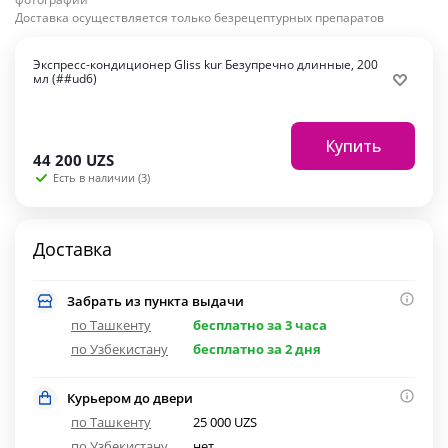
Доставка осуществляется только безрецептурных препаратов
Экспресс-кондиционер Gliss kur Безупречно длинные, 200
мл (##ud6)
Купить
44 200
UZS
Есть в наличии (3)
Доставка
Забрать из пункта выдачи
по Ташкенту
бесплатно за 3 часа
по Узбекистану
бесплатно за 2 дня
Курьером до двери
по Ташкенту
25 000 UZS
по Узбекистану
нет