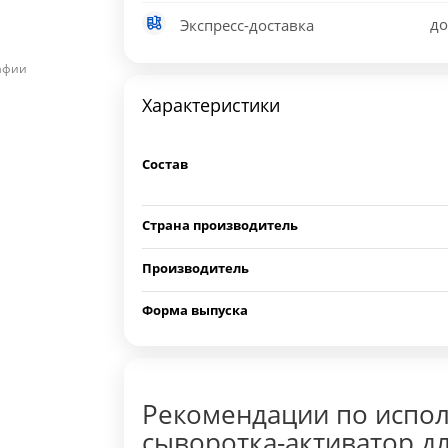
до
Экспресс-доставка
рафии
Характеристики
Состав
Страна производитель
Производитель
Форма выпуска
Рекомендации по испо
сыворотка-активатор д