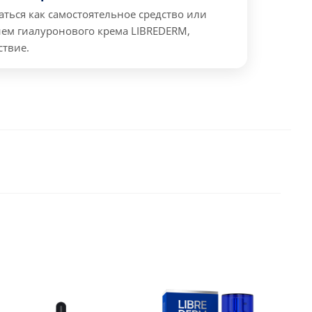
ться как самостоятельное средство или
ем гиалуронового крема LIBREDERM,
ствие.