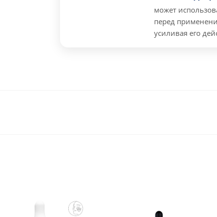
может использова
перед применени
усиливая его дей