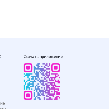
0
Скачать приложение
ние