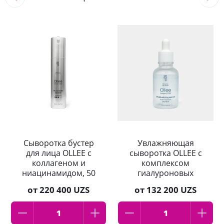
Сыворотка бустер
Увлажняющая
для лица OLLEE с
сыворотка OLLEE с
коллагеном и
комплексом
ниацинамидом, 50
гиалуроновых
мл
кислот, 50мл
от
220 400 UZS
от
132 200 UZS