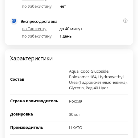
по Узбекистану
нет
Экспресс-доставка
по Ташкенту
до 40 минут
по Узбекистану
1 день
Характеристики
Aqua, Coco Glucoside,
Poloxamer 184, Hydroxyethyl
Состав
Urea (Гидроксиэтилмочевина),
Glycerin, Peg-40 Hydr
Страна производитель
Россия
Дозировка
30 мл
Производитель
LIKATO