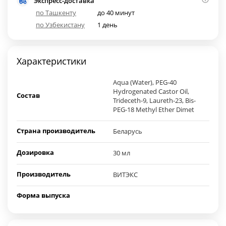
Экспресс-доставка
по Ташкенту
до 40 минут
по Узбекистану
1 день
Характеристики
Aqua (Water), PEG-40
Hydrogenated Castor Oil,
Состав
Trideceth-9, Laureth-23, Bis-
PEG-18 Methyl Ether Dimet
Страна производитель
Беларусь
Дозировка
30 мл
Производитель
ВИТЭКС
Форма выпуска