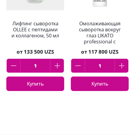
Лифтинг сыворотка
Омолаживающая
OLLEE с пептидами
сыворотка вокруг
и коллагеном, 50 мл
глаз LIKATO
professional с
пептидами 4% 30 мл
от
133 500 UZS
от
117 800 UZS
Купить
Купить