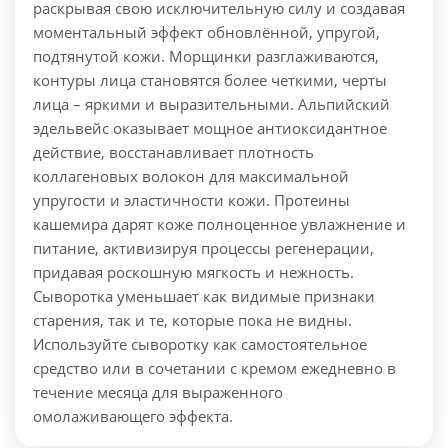
раскрывая свою исключительную силу и создавая
моментальный эффект обновлённой, упругой,
подтянутой кожи. Морщинки разглаживаются,
контуры лица становятся более четкими, черты
лица – яркими и выразительными. Альпийский
эдельвейс оказывает мощное антиоксидантное
действие, восстанавливает плотность
коллагеновых волокон для максимальной
упругости и эластичности кожи. Протеины
кашемира дарят коже полноценное увлажнение и
питание, активизируя процессы регенерации,
придавая роскошную мягкость и нежность.
Сыворотка уменьшает как видимые признаки
старения, так и те, которые пока не видны.
Используйте сыворотку как самостоятельное
средство или в сочетании с кремом ежедневно в
течение месяца для выраженного
омолаживающего эффекта.