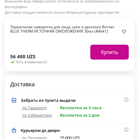
Внешний вид товара может отличаться от изображённого на
фотографии
Доставка осуществляется только безрецептурных препаратов
Термальная сыворотка для лица, шеи и декольте Витэкс
BLUE THERM ИСТОЧНИК ОМОЛОЖЕНИЯ 30мл (##bk1)
Купить
56 400
UZS
Есть в наличии (1)
Доставка
Забрать из пункта выдачи
по Ташкенту
бесплатно за 3 часа
по Узбекистану
бесплатно за 2 дня
Курьером до двери
по Ташкенту
25 000 UZS