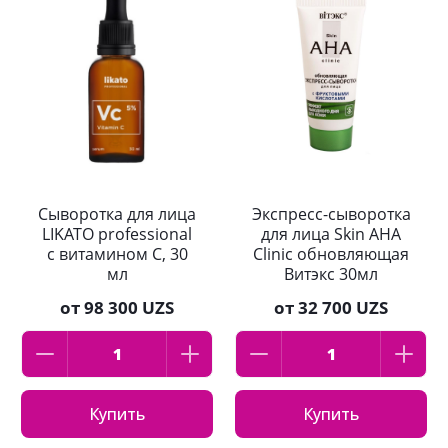
Сыворотка для лица
Экспресс-сыворотка
LIKATO professional
для лица Skin AHA
с витамином С, 30
Clinic обновляющая
мл
Витэкс 30мл
от
98 300 UZS
от
32 700 UZS
Купить
Купить