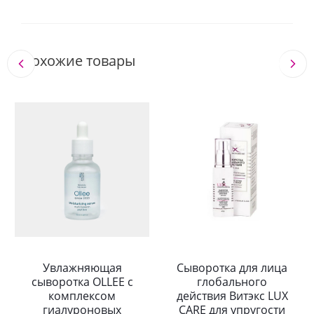
Похожие товары
Увлажняющая
Сыворотка для лица
сыворотка OLLEE с
глобального
комплексом
действия Витэкс LUX
гиалуроновых
CARE для упругости