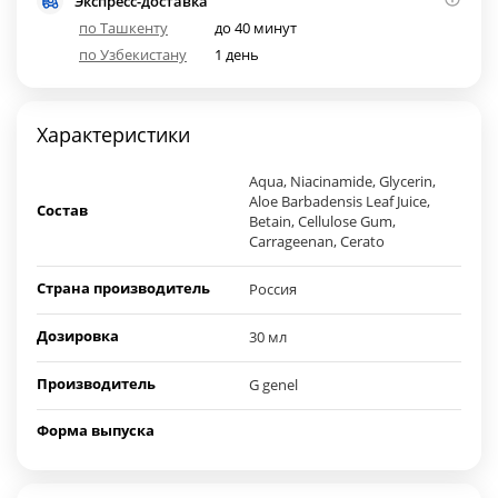
Экспресс-доставка
по Ташкенту
до 40 минут
по Узбекистану
1 день
Характеристики
Aqua, Niacinamide, Glycerin,
Aloe Barbadensis Leaf Juice,
Состав
Betain, Cellulose Gum,
Carrageenan, Cerato
Страна производитель
Россия
Дозировка
30 мл
Производитель
G genel
Форма выпуска