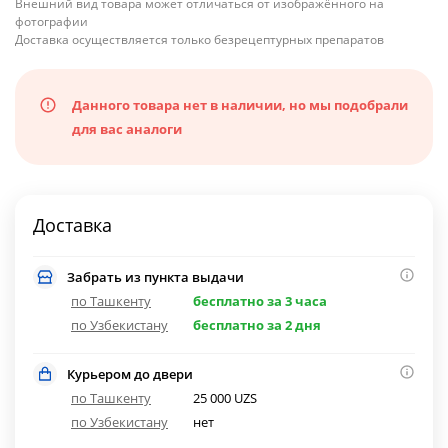
Внешний вид товара может отличаться от изображённого на
фотографии
Доставка осуществляется только безрецептурных препаратов
Данного товара нет в наличии, но мы подобрали
для вас аналоги
Доставка
Забрать из пункта выдачи
по Ташкенту
бесплатно за 3 часа
по Узбекистану
бесплатно за 2 дня
Курьером до двери
по Ташкенту
25 000 UZS
по Узбекистану
нет