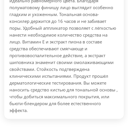
идеально равномерного цвета. Благодаря
полуматовому финишу лицо выглядит особенно
гладким и ухоженным. Тональная основа-
консилер держится до 16 часов и не забивает
поры. Удобный аппликатор позволяет с лёгкостью
нанести необходимое количество средства на
лицо. Витамин E и экстракт пиона в составе
средства обеспечивают смягчающе и
противовоспалительное действие, а экстракт
шиповника знаменит своими омолаживающими
свойствами. Стойкость подтверждена
клиническими испытаниями. Продукт прошёл
дерматологические тестирования.
Вы можете
наносить средство кистью для тональной основы ,
чтобы добиться максимального покрытия, или
бьюти-блендером для более естественного
эффекта.