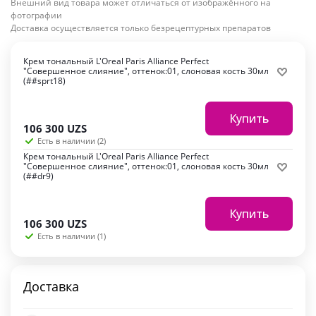
Внешний вид товара может отличаться от изображённого на
фотографии
Доставка осуществляется только безрецептурных препаратов
Крем тональный L'Oreal Paris Alliance Perfect
"Совершенное слияние", оттенок:01, слоновая кость 30мл
(##sprt18)
Купить
106 300
UZS
Есть в наличии (2)
Крем тональный L'Oreal Paris Alliance Perfect
"Совершенное слияние", оттенок:01, слоновая кость 30мл
(##dr9)
Купить
106 300
UZS
Есть в наличии (1)
Доставка