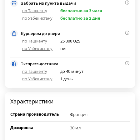
Забрать из пункта выдачи
по Ташкенту
бесплатно за 3 часа
по Узбекистану
бесплатно за 2 дня
Курьером до двери
по Ташкенту
25 000 UZS
по Узбекистану
нет
Экспресс-доставка
по Ташкенту
до 40 минут
по Узбекистану
1 день
Характеристики
Страна производитель
Франция
Дозировка
30 мл