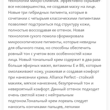
технологии микро-слияния. Эффективно скрывает
все несовершенства, не создавая маску на лице.
Новые три гибридных пигмента, которые в
сочетании с четырьмя классическими пигментами
позволяют подстроиться под структуру кожи,
полностью воссоздавая ее оттенок. Новая
технология сухого помола сформировала
микроскопические пигменты, которые невидны
для обычного глаза, но способны обеспечить
ровный тон с учетом всех особенностей кожи
лица. Новый тональный крем содержит в два раза
больше эфирных масел, витамины Е и В6, которые
омолаживают кожу, ухаживая и создавая комфорт
при нанесении крема. Alliance Perfect - стойкий
макияж, мягкое нанесение, безупречный тон и
невероятный комфорт. Данный оттенок подходит
очень светлой коже с нейтральным
подтоном.
Тональный крем лореаль следует
наносить кончиками пальцев, легкими