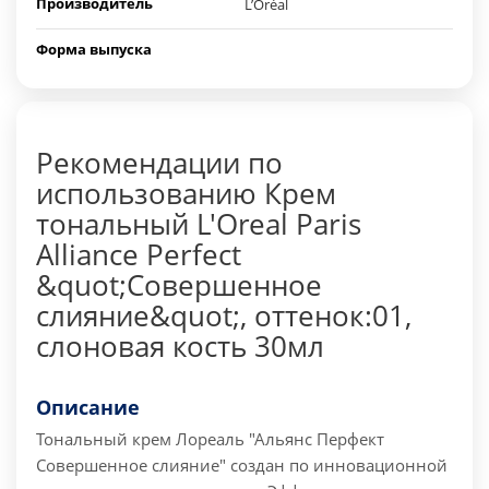
Производитель
L’Oréal
Форма выпуска
Рекомендации по
использованию Крем
тональный L'Oreal Paris
Alliance Perfect
&quot;Совершенное
слияние&quot;, оттенок:01,
слоновая кость 30мл
Описание
Тональный крем Лореаль "Альянс Перфект
Совершенное слияние" создан по инновационной