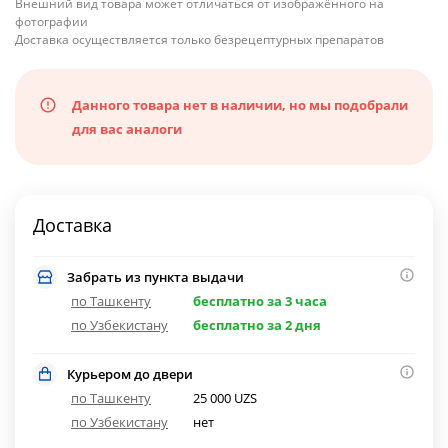
Внешний вид товара может отличаться от изображённого на
фотографии
Доставка осуществляется только безрецептурных препаратов
Данного товара нет в наличии, но мы подобрали
для вас аналоги
Доставка
Забрать из пункта выдачи
по Ташкенту
бесплатно за 3 часа
по Узбекистану
бесплатно за 2 дня
Курьером до двери
по Ташкенту
25 000 UZS
по Узбекистану
нет