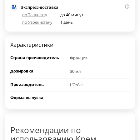
Экспресс-доставка
по Ташкенту
до 40 минут
по Узбекистану
1 день
Характеристики
Страна производитель
Франция
Дозировка
30 мл
Производитель
L’Oréal
Форма выпуска
Рекомендации по
использованию Крем