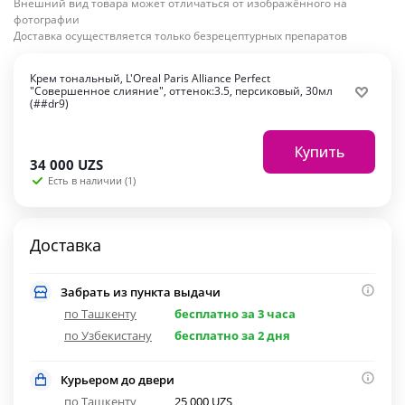
Внешний вид товара может отличаться от изображённого на
фотографии
Доставка осуществляется только безрецептурных препаратов
Крем тональный, L'Oreal Paris Alliance Perfect
"Совершенное слияние", оттенок:3.5, персиковый, 30мл
(##dr9)
Купить
34 000
UZS
Есть в наличии (1)
Доставка
Забрать из пункта выдачи
по Ташкенту
бесплатно за 3 часа
по Узбекистану
бесплатно за 2 дня
Курьером до двери
по Ташкенту
25 000 UZS