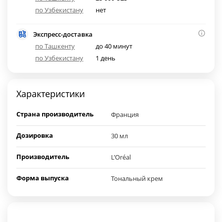
по Узбекистану
нет
Экспресс-доставка
по Ташкенту
до 40 минут
по Узбекистану
1 день
Характеристики
Страна производитель
Франция
Дозировка
30 мл
Производитель
L’Oréal
Форма выпуска
Тональный крем