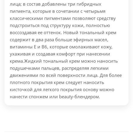
лица; в состав добавлены три гибридных
пигмента, которые в сочетании с четырьмя
классическими пигментами позволяют средству
подстроиться под структуру кожи, полностью
воссоздавая ее оттенок. Новый тональный крем
содержит в два раза больше эфирных масел,
витамины Е и В6, которые омолаживают кожу,
ухаживая и создавая комфорт при нанесении
крема.
Жидкий тональный крем можно наносить
подушечками пальцев, распределяя легкими
движениями по всей поверхности лица. Для более
плотного покрытия крем следует наносить
кисточкой для легкого покрытия основу можно
нанести спонжем или beauty-блендером.