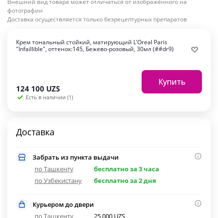
Внешний вид товара может отличаться от изображённого на
фотографии
Доставка осуществляется только безрецептурных препаратов
Крем тональный стойкий, матирующий L'Oreal Paris
"Infaillible", оттенок:145, Бежево-розовый, 30мл (##dr9)
Купить
124 100
UZS
Есть в наличии (1)
Доставка
Забрать из пункта выдачи
по Ташкенту
бесплатно за 3 часа
по Узбекистану
бесплатно за 2 дня
Курьером до двери
по Ташкенту
25 000 UZS