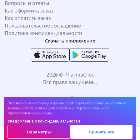
Вопросы и ответы
Как оформить заказ
Как оплатить заказ
Пользовательское соглашение
Политика конфиденциальности
Скачать приложение
2026 © PharmaClick
Все права защищены.
Этот веб-сайт использует файлы cookie для обеспечения основных
функций сайта, а также для аналитики, персонализации и
таргетирования рекламы.
Уведомление о конфиденциальности
Принимаем к оплате:
Параметры
Принять все