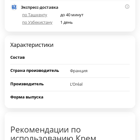
Экспресс-доставка
по Ташкенту
до 40 минут
по Узбекистану
1 день
Характеристики
Состав
Страна производитель
Франция
Производитель
L’Oréal
Форма выпуска
Рекомендации по
использованию Крем