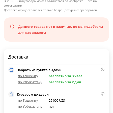
Внешний вид товара может отличаться от изображённого на
фотографии
Доставка осуществляется только безрецептурных препаратов
Данного товара нет в наличии, но мы подобрали
для вас аналоги
Доставка
Забрать из пункта выдачи
по Ташкенту
бесплатно за 3 часа
по Узбекистану
бесплатно за 2 дня
Курьером до двери
по Ташкенту
25 000 UZS
по Узбекистану
нет