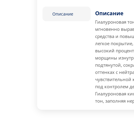
Описание
Описание
Гиалуроновая тон
мгновенно вырав
средства и повыш
легкое покрытие,
высокий процент
морщины изнутри
подтянутой, сокр
оттенках с нейт
чувствительной 
под контролем д
Гиалуроновая ки
тон, заполняя не