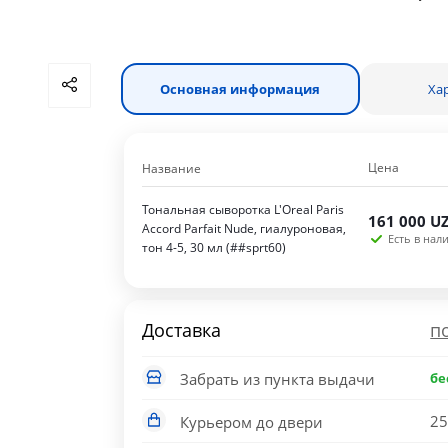
Основная информация
Ха
Цена
Название
Тональная сыворотка L'Oreal Paris
161 000
UZ
Accord Parfait Nude, гиалуроновая,
Есть в нали
тон 4-5, 30 мл (##sprt60)
Доставка
п
Забрать из пункта выдачи
бе
25
Курьером до двери