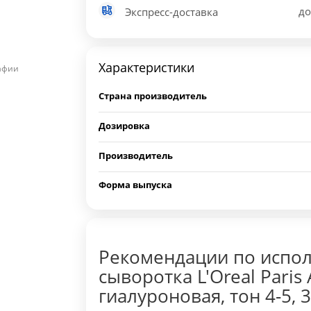
до
Экспресс-доставка
Характеристики
рафии
Страна производитель
Дозировка
Производитель
Форма выпуска
Рекомендации по испо
сыворотка L'Oreal Paris 
гиалуроновая, тон 4-5, 