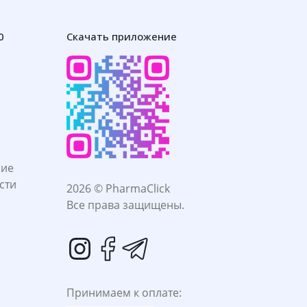
0
Скачать приложение
ние
сти
2026 © PharmaClick
Все права защищены.
Принимаем к оплате: