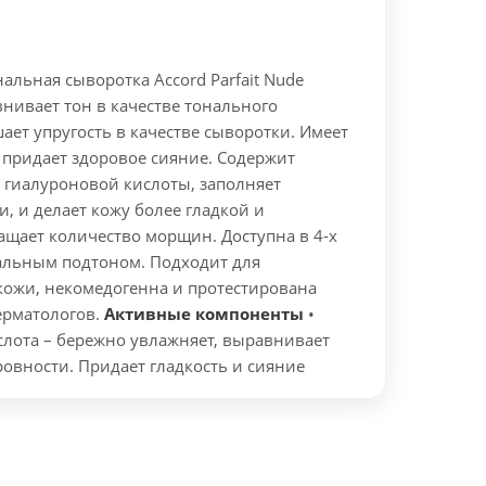
альная сыворотка Accord Parfait Nude
нивает тон в качестве тонального
ает упругость в качестве сыворотки. Имеет
 придает здоровое сияние. Содержит
 гиалуроновой кислоты, заполняет
, и делает кожу более гладкой и
ащает количество морщин. Доступна в 4-х
ральным подтоном. Подходит для
кожи, некомедогенна и протестирована
ерматологов.
Активные компоненты
•
слота – бережно увлажняет, выравнивает
ровности. Придает гладкость и сияние