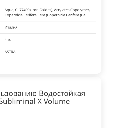
Aqua, CI 77499 (Iron Oxides), Acrylates Copolymer,
Copernicia Cerifera Cera (Copernicia Cerifera (Ca
Италия
4 мл
ASTRA
льзованию Водостойкая
Subliminal X Volume