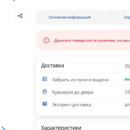
Основная информация
Ха
Данного товара нет в наличии, но мы
Доставка
п
Забрать из пункта выдачи
бе
25
Курьером до двери
до
Экспресс-доставка
Характеристики