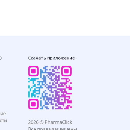
0
Скачать приложение
ние
сти
2026 © PharmaClick
Все права защищены.