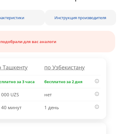
рактеристики
Инструкция производителя
 подобрали для вас аналоги
о Ташкенту
по Узбекистану
сплатно за 3 часа
бесплатно за 2 дня
 000 UZS
нет
 40 минут
1 день