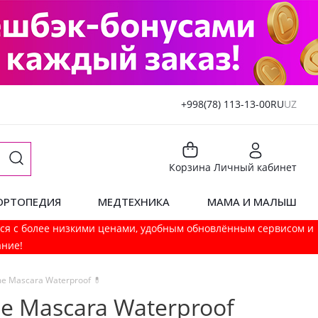
+998(78) 113-13-00
RU
UZ
Корзина
Личный кабинет
ОРТОПЕДИЯ
МЕДТЕХНИКА
МАМА И МАЛЫШ
мся с более низкими ценами, удобным обновлённым сервисом и
ание!
e Mascara Waterproof 💊
e Mascara Waterproof