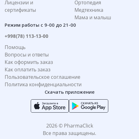
Лицензии и
Ортопедия
сертификаты
Медтехника
Мама и малыш
Режим работы с 9-00 до 21-00
+998(78) 113-13-00
Помощь
Вопросы и ответы
Как оформить заказ
Как оплатить заказ
Пользовательское соглашение
Политика конфиденциальности
Скачать приложение
2026 © PharmaClick
Все права защищены.