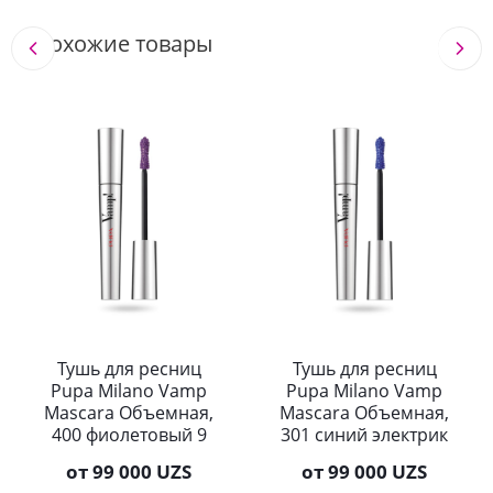
Похожие товары
Тушь для ресниц
Тушь для ресниц
Pupa Milano Vamp
Pupa Milano Vamp
Mascara Объемная,
Mascara Объемная,
400 фиолетовый 9
301 синий электрик
мл
9 мл
от
99 000 UZS
от
99 000 UZS