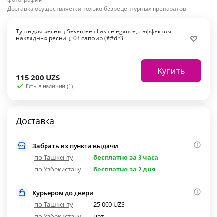
Доставка осуществляется только безрецептурных препаратов
Тушь для ресниц Seventeen Lash elegance, с эффектом
накладных ресниц, 03 сапфир (##dr3)
Купить
115 200
UZS
Есть в наличии (1)
Доставка
Забрать из пункта выдачи
по Ташкенту
бесплатно за 3 часа
по Узбекистану
бесплатно за 2 дня
Курьером до двери
по Ташкенту
25 000 UZS
по Узбекистану
нет