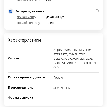
Экспресс-доставка
по Ташкенту
до 40 минут
по Узбекистану
1 день
Характеристики
AQUA, PARAFFIN, GLYCERYL
STEARATE, SYNTHETIC
Состав
BEESWAX, ACACIA SENEGAL
GUM, STEARIC ACID, BUTYLENE
GLY
Страна производитель
Греция
Производитель
SEVENTEEN
Форма выпуска