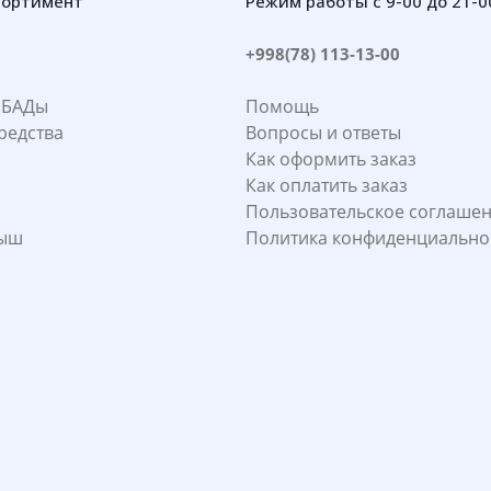
сортимент
Режим работы с 9-00 до 21-0
+998(78) 113-13-00
 БАДы
Помощь
редства
Вопросы и ответы
Как оформить заказ
Как оплатить заказ
Пользовательское соглаше
лыш
Политика конфиденциально