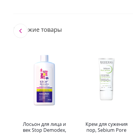
Похожие товары
Лосьон для лица и
Крем для сужения
век Stop Demodex,
пор, Sebium Pore