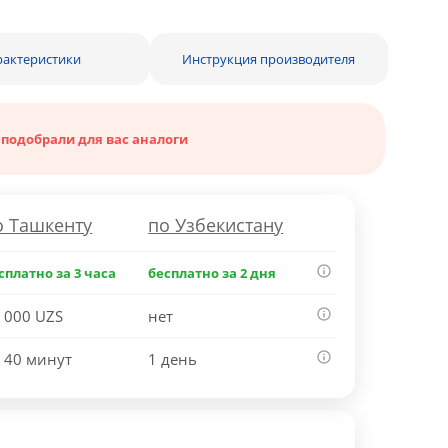
рактеристики
Инструкция производителя
 подобрали для вас аналоги
о Ташкенту
по Узбекистану
сплатно за 3 часа
бесплатно за 2 дня
 000 UZS
нет
 40 минут
1 день