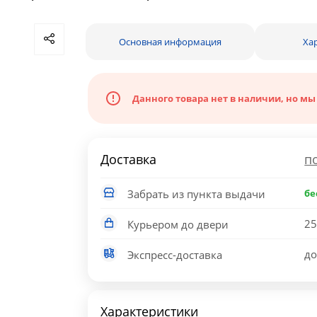
Основная информация
Ха
Данного товара нет в наличии, но мы
Доставка
п
Забрать из пункта выдачи
бе
25
Курьером до двери
до
Экспресс-доставка
Характеристики