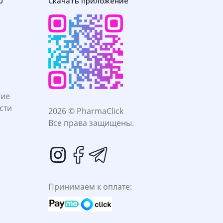
0
Скачать приложение
ние
сти
2026 © PharmaClick
Все права защищены.
Принимаем к оплате: