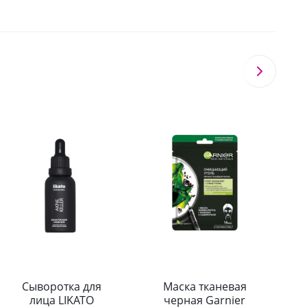
Сыворотка для
Маска тканевая
Г
лица LIKATO
черная Garnier