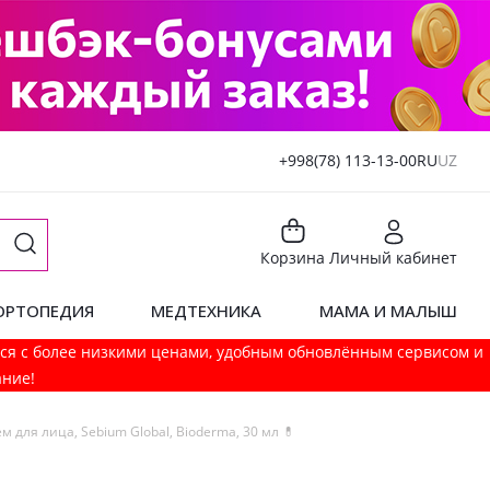
+998(78) 113-13-00
RU
UZ
Корзина
Личный кабинет
ОРТОПЕДИЯ
МЕДТЕХНИКА
МАМА И МАЛЫШ
мся с более низкими ценами, удобным обновлённым сервисом и
ание!
м для лица, Sebium Global, Bioderma, 30 мл 💊