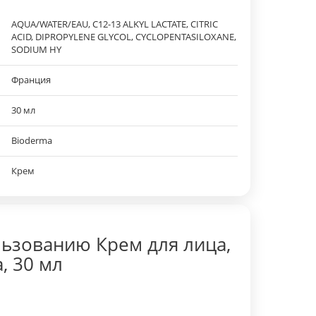
AQUA/WATER/EAU, C12-13 ALKYL LACTATE, CITRIC
ACID, DIPROPYLENE GLYCOL, CYCLOPENTASILOXANE,
SODIUM HY
Франция
30 мл
Bioderma
Крем
ьзованию Крем для лица,
, 30 мл