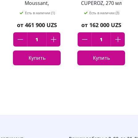
Moussant,
CUPEROZ, 270 мл
Bioderma, 500 мл
Есть в наличии (1)
Есть в наличии (3)
от
461 900 UZS
от
162 000 UZS
Купить
Купить