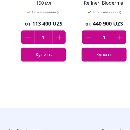
150 мл
Refiner, Bioderma,
30 мл
Есть в наличии (2)
Есть в наличии (2)
от
113 400 UZS
от
440 900 UZS
Купить
Купить