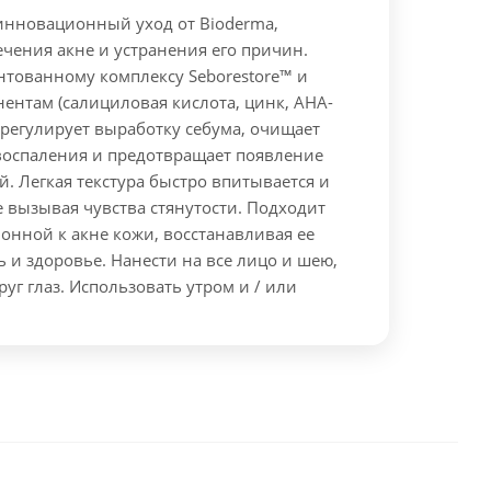
 инновационный уход от Bioderma,
чения акне и устранения его причин.
нтованному комплексу Seborestore™ и
ентам (салициловая кислота, цинк, AHA-
 регулирует выработку себума, очищает
 воспаления и предотвращает появление
. Легкая текстура быстро впитывается и
е вызывая чувства стянутости. Подходит
онной к акне кожи, восстанавливая ее
ь и здоровье.
Нанести на все лицо и шею,
руг глаз. Использовать утром и / или