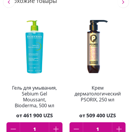
Похожие товары
Гель для умывания,
Крем
Sebium Gel
дерматологический
Moussant,
PSORIX, 250 мл
Bioderma, 500 мл
от
461 900 UZS
от
509 400 UZS