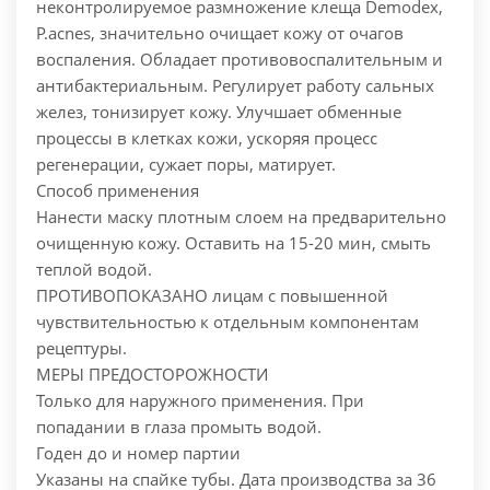
неконтролируемое размножение клеща Demodex,
P.acnes, значительно очищает кожу от очагов
воспаления. Обладает противовоспалительным и
антибактериальным. Регулирует работу сальных
желез, тонизирует кожу. Улучшает обменные
процессы в клетках кожи, ускоряя процесс
регенерации, сужает поры, матирует.
Способ применения
Нанести маску плотным слоем на предварительно
очищенную кожу. Оставить на 15-20 мин, смыть
теплой водой.
ПРОТИВОПОКАЗАНО лицам с повышенной
чувствительностью к отдельным компонентам
рецептуры.
МЕРЫ ПРЕДОСТОРОЖНОСТИ
Только для наружного применения. При
попадании в глаза промыть водой.
Годен до и номер партии
Указаны на спайке тубы. Дата производства за 36