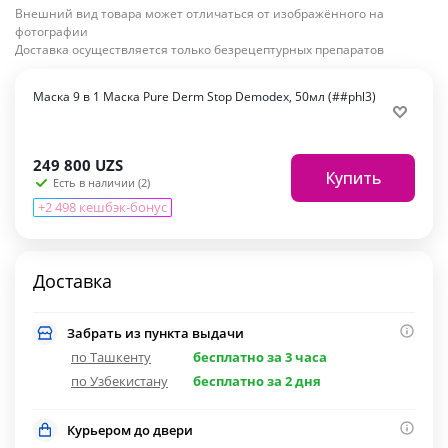
Внешний вид товара может отличаться от изображённого на
фотографии
Доставка осуществляется только безрецептурных препаратов
Маска 9 в 1 Маска Pure Derm Stop Demodex, 50мл (##phl3)
249 800
UZS
Купить
Есть в наличии (2)
+2 498 кешбэк-бонус
Доставка
Забрать из пункта выдачи
по Ташкенту
бесплатно за 3 часа
по Узбекистану
бесплатно за 2 дня
Курьером до двери