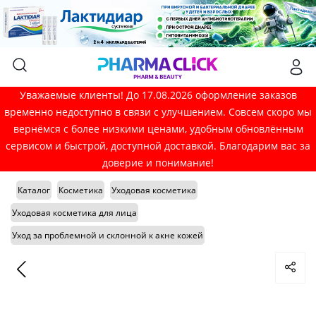
Уважаемые клиенты! До 17.08.2026 оформление заказов
временно недоступно в связи с улучшением. Совсем скоро мы
вернёмся с более низкими ценами, удобным обновлённым
сервисом и быстрой, доступной доставкой. Благодарим вас за
доверие и понимание!
Каталог
Косметика
Уходовая косметика
Уходовая косметика для лица
Уход за проблемной и склонной к акне кожей