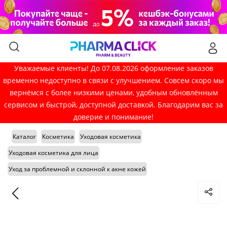
Уважаемые клиенты! До 07.08.2026 оформление заказов
временно недоступно в связи с улучшением. Совсем скоро мы
вернёмся с более низкими ценами, удобным обновлённым
сервисом и быстрой, доступной доставкой. Благодарим вас за
доверие и понимание!
Каталог
Косметика
Уходовая косметика
Уходовая косметика для лица
Уход за проблемной и склонной к акне кожей