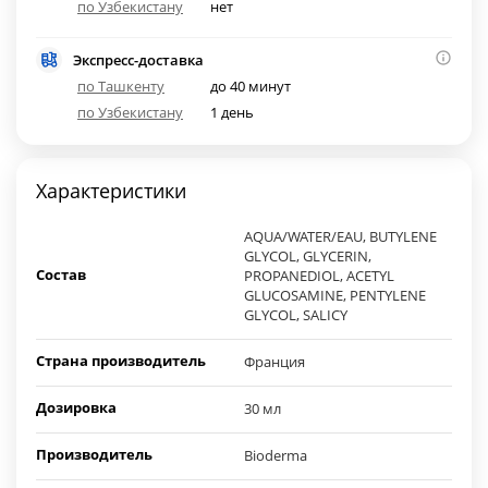
по Узбекистану
нет
Экспресс-доставка
по Ташкенту
до 40 минут
по Узбекистану
1 день
Характеристики
AQUA/WATER/EAU, BUTYLENE
GLYCOL, GLYCERIN,
Состав
PROPANEDIOL, ACETYL
GLUCOSAMINE, PENTYLENE
GLYCOL, SALICY
Страна производитель
Франция
Дозировка
30 мл
Производитель
Bioderma