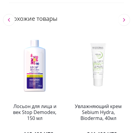
Похожие товары
Лосьон для лица и
Увлажняющий крем
век Stop Demodex,
Sebium Hydra,
150 мл
Bioderma, 40мл