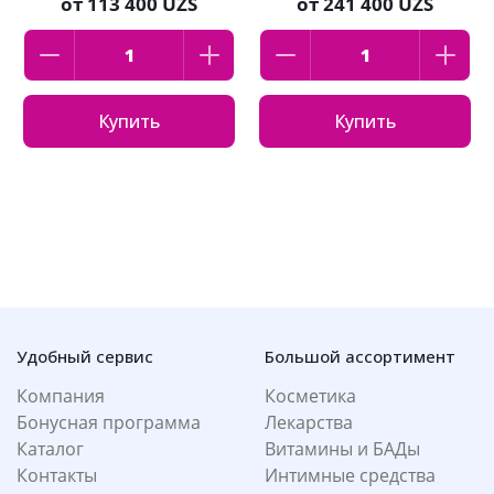
от
113 400 UZS
от
241 400 UZS
Купить
Купить
Удобный сервис
Большой ассортимент
Компания
Косметика
Бонусная программа
Лекарства
Каталог
Витамины и БАДы
Контакты
Интимные средства