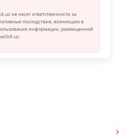
ck.uz не несет ответственности за
гативные последствия, возникшие в
спользования информации, размещенной
click.uz.