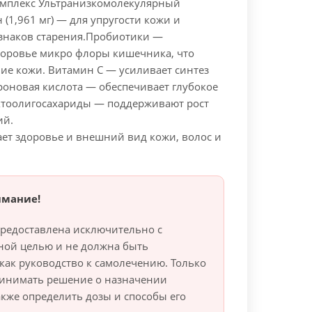
мплекс Ультранизкомолекулярный
 (1,961 мг) — для упругости кожи и
наков старения.
Пробиотики —
оровье микро флоры кишечника, что
ие кожи. Витамин C — усиливает синтез
роновая кислота — обеспечивает глубокое
тоолигосахариды — поддерживают рост
ий.
ет здоровье и внешний вид кожи, волос и
имание!
редоставлена исключительно с
ной целью и не должна быть
как руководство к самолечению. Только
ринимать решение о назначении
также определить дозы и способы его