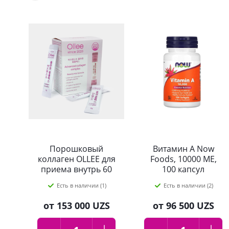
Порошковый
Витамин А Now
коллаген OLLEE для
Foods, 10000 МЕ,
приема внутрь 60
100 капсул
гр
Есть в наличии (1)
Есть в наличии (2)
от
153 000 UZS
от
96 500 UZS