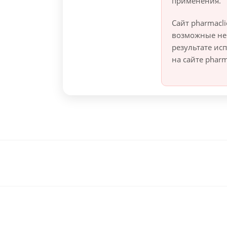
применения.
Сайт pharmacli
возможные не
результате и
на сайте pharma