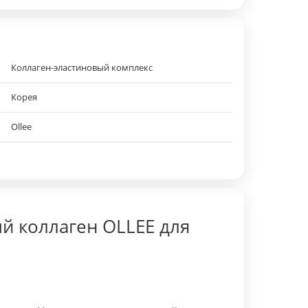
Коллаген-эластиновый комплекс
Корея
Ollee
 коллаген OLLEE для