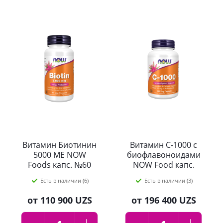
Витамин Биотинин
Витамин С-1000 с
5000 МЕ NOW
биофлавоноидами
Foods капс. №60
NOW Food капс.
№100
Есть в наличии (6)
Есть в наличии (3)
от
110 900 UZS
от
196 400 UZS