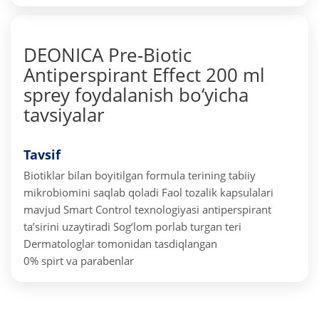
DEONICA Pre-Biotic
Antiperspirant Effect 200 ml
sprey foydalanish bo‘yicha
tavsiyalar
Tavsif
Biotiklar bilan boyitilgan formula terining tabiiy
mikrobiomini saqlab qoladi
Faol tozalik kapsulalari
mavjud Smart Control texnologiyasi antiperspirant
ta’sirini uzaytiradi
Sog‘lom porlab turgan teri
Dermatologlar tomonidan tasdiqlangan
0% spirt va parabenlar