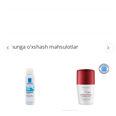
Shunga o'xshash mahsulotlar