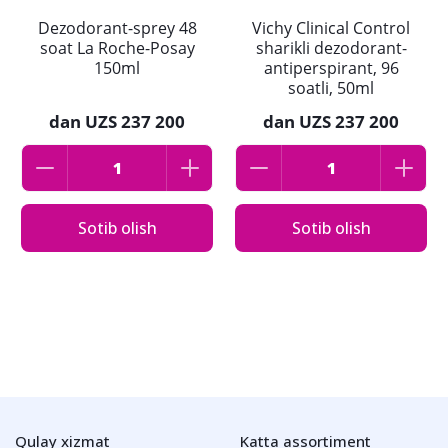
Dezodorant-sprey 48
Vichy Clinical Control
soat La Roche-Posay
sharikli dezodorant-
150ml
antiperspirant, 96
soatli, 50ml
dan
UZS 237 200
dan
UZS 237 200
Sotib olish
Sotib olish
Qulay xizmat
Katta assortiment