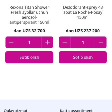
Rexona Titan Shower
Dezodorant-sprey 48
Fresh ayollar uchun
soat La Roche-Posay
aerozol-
150ml
antiperspirant 150ml
dan
UZS 32 700
dan
UZS 237 200
Sotib olish
Sotib olish
Qulay xizmat
Katta assortiment