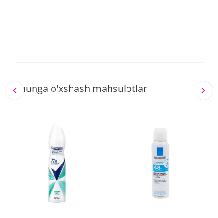
Shunga o'xshash mahsulotlar