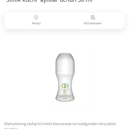
Asosiy
Ko'rsatmalar
Mahsulotning tashqi ko'rinishi fotosuratda ko'rsatilganidan farq qilishi
mumkin