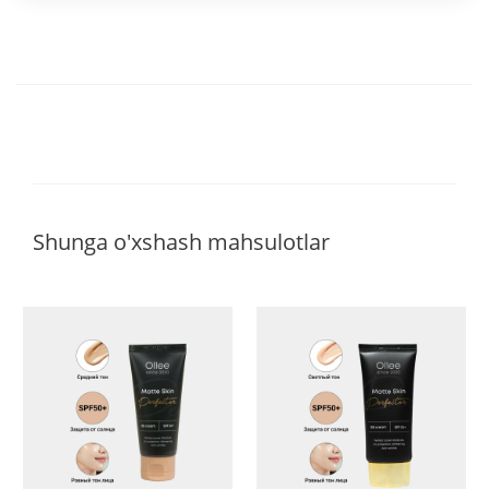
Shunga o'xshash mahsulotlar