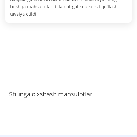
boshqa mahsulotlari bilan birgalikda kursli qo‘llash
tavsiya etildi.
Shunga o'xshash mahsulotlar