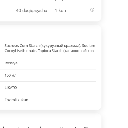
40 daqiqagacha
1 kun
Sucrose, Corn Starch (кукурузный крахмал), Sodium
Cocoyl Isethionate, Tapioca Starch (тапиоковый кра
Rossiya
150 мл
LIKATO
Enzimli kukun