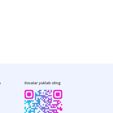
a
Ilovalar yuklab oling