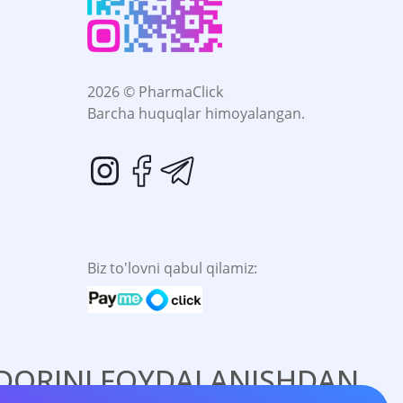
2026 © PharmaClick
Barcha huquqlar himoyalangan.
Biz to'lovni qabul qilamiz:
. DORINI FOYDALANISHDAN