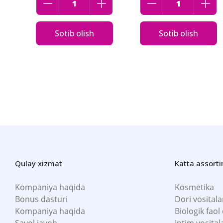
Sotib olish
Sotib olish
Qulay xizmat
Katta assort
Kompaniya haqida
Kosmetika
Bonus dasturi
Dori vositala
Kompaniya haqida
Biologik faol