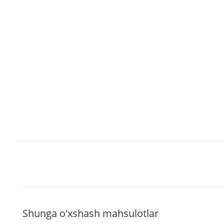
Shunga o'xshash mahsulotlar