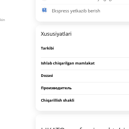
Ekspress yetkazib berish
mkin
Xususiyatlari
Tarkibi
Ishlab chiqarilgan mamlakat
Dozasi
Производитель
Chiqarillish shakli