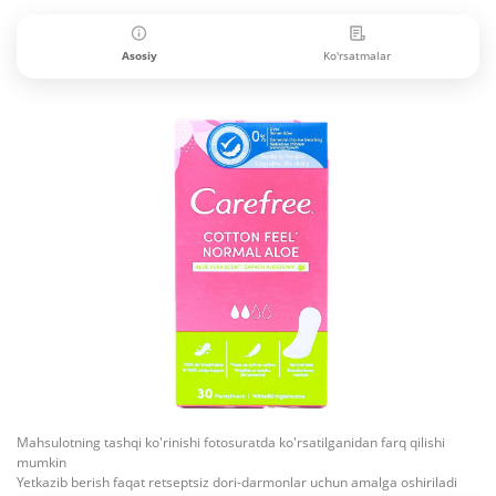
Asosiy
Ko'rsatmalar
Mahsulotning tashqi ko'rinishi fotosuratda ko'rsatilganidan farq qilishi
mumkin
Yetkazib berish faqat retseptsiz dori-darmonlar uchun amalga oshiriladi