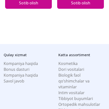
Sotib olish
Sotib olish
Qulay xizmat
Katta assortiment
Kompaniya haqida
Kosmetika
Bonus dasturi
Dori vositalari
Kompaniya haqida
Biologik faol
Savol javob
qo’shimchalar va
vitaminlar
Intim vositalar
Tibbiyot buyumlari
Ortopedik mahsulotlar