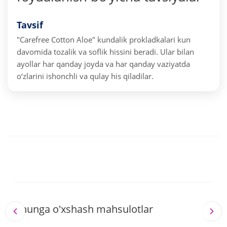
Tavsif
"Carefree Cotton Aloe" kundalik prokladkalari kun
davomida tozalik va soflik hissini beradi. Ular bilan
ayollar har qanday joyda va har qanday vaziyatda
o‘zlarini ishonchli va qulay his qiladilar.
Shunga o'xshash mahsulotlar