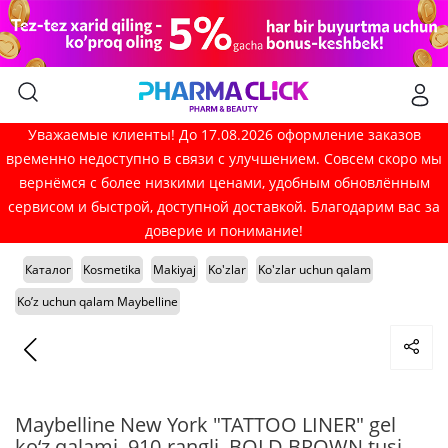
Уважаемые клиенты! До 17.08.2026 оформление заказов
временно недоступно в связи с улучшением. Совсем скоро мы
вернёмся с более низкими ценами, удобным обновлённым
сервисом и быстрой, доступной доставкой. Благодарим вас за
доверие и понимание!
Каталог
Kosmetika
Makiyaj
Ko'zlar
Ko'zlar uchun qalam
Ko’z uchun qalam Maybelline
Maybelline New York "TATTOO LINER" gel
ko‘z qalami, 910-rangli, BOLD BROWN tusi,