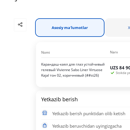
Asosiy ma'lumotlar
X
Narx
Nomi
Карандаш-каял для глаз устойчивый
UZS
84 9
гелевый Vivienne Sabo Liner Virtuose
Stokda yet
Kajal тон 02, коричневый (##st26)
Yetkazib berish
Yetkazib berish punktidan olib ketish
Yetkazib beruvchidan uyingizgacha