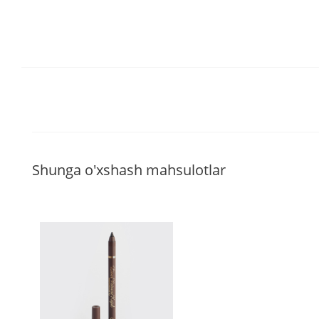
Shunga o'xshash mahsulotlar