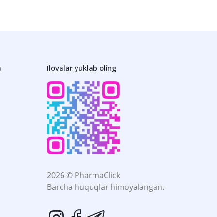
a
Ilovalar yuklab oling
2026 © PharmaClick
Barcha huquqlar himoyalangan.