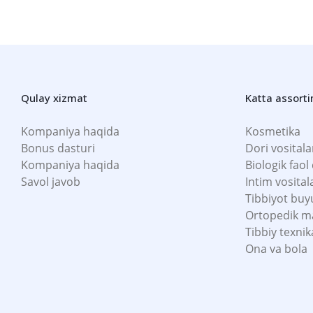
Qulay xizmat
Katta assort
Kompaniya haqida
Kosmetika
Bonus dasturi
Dori vositala
Kompaniya haqida
Biologik faol
Savol javob
Intim vosital
Tibbiyot buy
Ortopedik m
Tibbiy texnik
Ona va bola