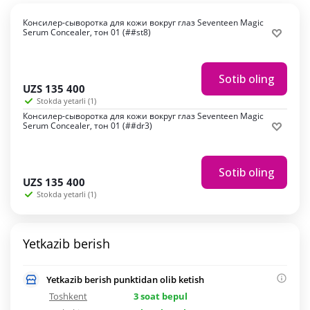
Консилер-сыворотка для кожи вокруг глаз Seventeen Magic
Serum Concealer, тон 01 (##st8)
Sotib oling
UZS
135 400
Stokda yetarli (1)
Консилер-сыворотка для кожи вокруг глаз Seventeen Magic
Serum Concealer, тон 01 (##dr3)
Sotib oling
UZS
135 400
Stokda yetarli (1)
Yetkazib berish
Yetkazib berish punktidan olib ketish
Toshkent
3 soat bepul