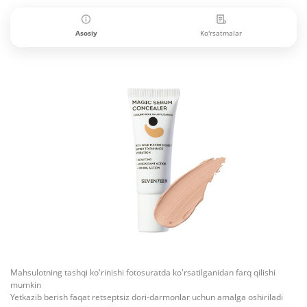
Asosiy
Ko'rsatmalar
Mahsulotning tashqi ko'rinishi fotosuratda ko'rsatilganidan farq qilishi
mumkin
Yetkazib berish faqat retseptsiz dori-darmonlar uchun amalga oshiriladi