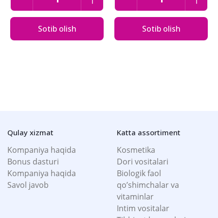
Sotib olish
Sotib olish
Qulay xizmat
Katta assortiment
Kompaniya haqida
Kosmetika
Bonus dasturi
Dori vositalari
Kompaniya haqida
Biologik faol
Savol javob
qo’shimchalar va
vitaminlar
Intim vositalar