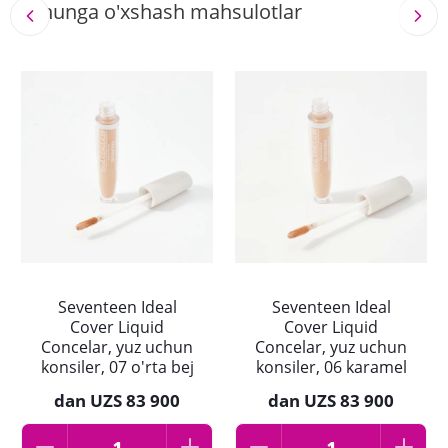
Shunga o'xshash mahsulotlar
Seventeen Ideal
Seventeen Ideal
Cover Liquid
Cover Liquid
Concelar, yuz uchun
Concelar, yuz uchun
konsiler, 07 o'rta bej
konsiler, 06 karamel
dan
UZS 83 900
dan
UZS 83 900