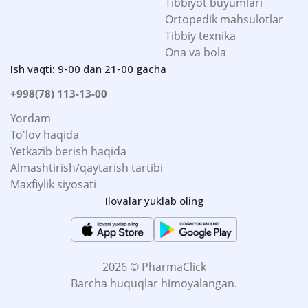
Tibbiyot buyumlari
Ortopedik mahsulotlar
Tibbiy texnika
Ona va bola
Ish vaqti: 9-00 dan 21-00 gacha
+998(78) 113-13-00
Yordam
To'lov haqida
Yetkazib berish haqida
Almashtirish/qaytarish tartibi
Maxfiylik siyosati
Ilovalar yuklab oling
2026 © PharmaClick
Barcha huquqlar himoyalangan.