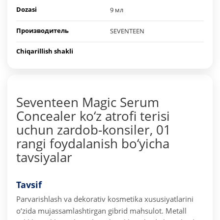
Dozasi
9 мл
Производитель
SEVENTEEN
Chiqarillish shakli
Seventeen Magic Serum
Concealer ko‘z atrofi terisi
uchun zardob-konsiler, 01
rangi foydalanish bo‘yicha
tavsiyalar
Tavsif
Parvarishlash va dekorativ kosmetika xususiyatlarini
o‘zida mujassamlashtirgan gibrid mahsulot. Metall