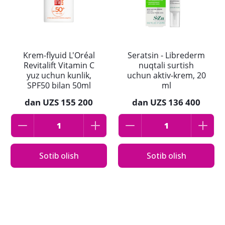
Krem-flyuid L'Oréal
Seratsin - Librederm
Revitalift Vitamin C
nuqtali surtish
yuz uchun kunlik,
uchun aktiv-krem, 20
SPF50 bilan 50ml
ml
dan
UZS 155 200
dan
UZS 136 400
Sotib olish
Sotib olish