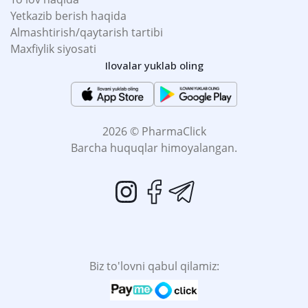
Yetkazib berish haqida
Almashtirish/qaytarish tartibi
Maxfiylik siyosati
Ilovalar yuklab oling
2026 © PharmaClick
Barcha huquqlar himoyalangan.
Biz to'lovni qabul qilamiz: