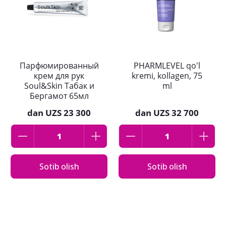
Парфюмированный
PHARMLEVEL qo'l
крем для рук
kremi, kollagen, 75
Soul&Skin Табак и
ml
Бергамот 65мл
dan
UZS 23 300
dan
UZS 32 700
Sotib olish
Sotib olish