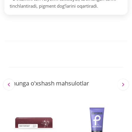
tinchlantiradi, pigment dog‘larini oqartiradi.
Shunga o'xshash mahsulotlar