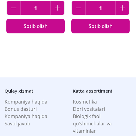
Sotib olish
Sotib olish
Qulay xizmat
Katta assortiment
Kompaniya haqida
Kosmetika
Bonus dasturi
Dori vositalari
Kompaniya haqida
Biologik faol
Savol javob
qo’shimchalar va
vitaminlar