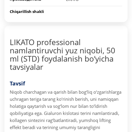
Chiqarillish shakli
LIKATO professional
namlantiruvchi yuz niqobi, 50
ml (STD) foydalanish bo‘yicha
tavsiyalar
Tavsif
Niqob charchagan va qarish bilan bog‘liq o‘zgarishlarga
uchragan teriga tarang ko‘rinish berish, uni namiqqan
holatiga qaytarish va sog‘lom nur bilan to‘ldirish
qobiliyatiga ega. Gialuron kislotasi terini namlantiradi,
kollagen sintezini rag‘batlantiradi, yumshoq lifting
effekt beradi va terining umumiy tarangligini