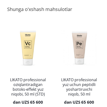
Shunga o'xshash mahsulotlar
LIKATO professional
LIKATO professional
oziqlantiradigan
yuz uchun peptidli
botoks-effekt yuz
yoshartiruvchi
niqobi, 50 ml (STD)
niqob, 50 ml
dan
UZS 65 600
dan
UZS 65 600