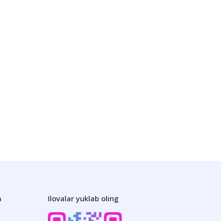
a
Ilovalar yuklab oling