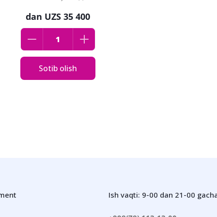
dan
UZS 35 400
Sotib olish
iment
Ish vaqti: 9-00 dan 21-00 gach