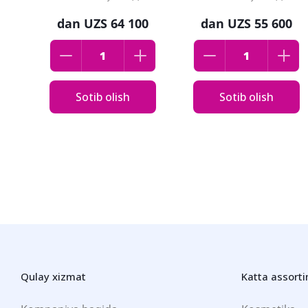
dan
UZS 64 100
dan
UZS 55 600
Sotib olish
Sotib olish
Qulay xizmat
Katta assort