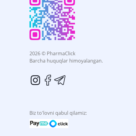
2026 © PharmaClick
Barcha huquqlar himoyalangan.
Biz to'lovni qabul qilamiz: