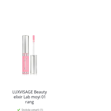
LUXVISAGE Beauty
elixir Lab moyi 01
rang
Stokda yetarli (1)